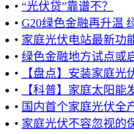
•
“光伏贷”靠谱不？
•
G20绿色金融再升温
•
家庭光伏电站最新功
•
绿色金融地方试点或
•
【盘点】安装家庭光
•
【科普】家庭太阳能
•
国内首个家庭光伏全
•
家庭光伏不容忽视的