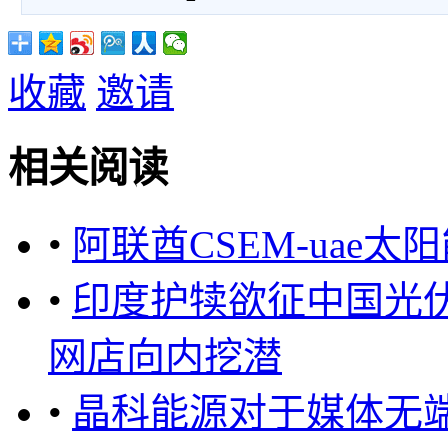
收藏
邀请
相关阅读
•
阿联酋CSEM-uae
•
印度护犊欲征中国光伏
网店向内挖潜
•
晶科能源对于媒体无