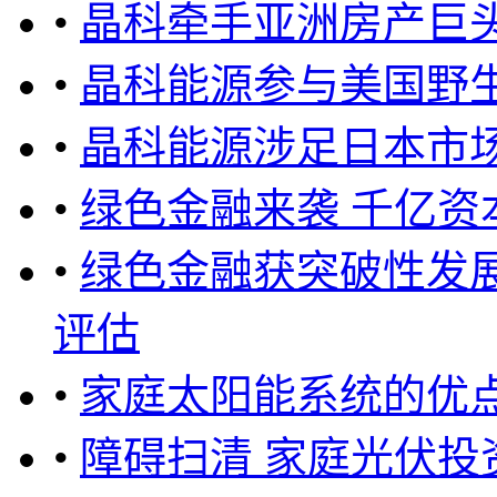
•
晶科牵手亚洲房产巨头
•
晶科能源参与美国野
•
晶科能源涉足日本市
•
绿色金融来袭 千亿资
•
绿色金融获突破性发
评估
•
家庭太阳能系统的优
•
障碍扫清 家庭光伏投