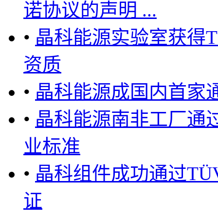
诺协议的声明 ...
•
晶科能源实验室获得TÜ
资质
•
晶科能源成国内首家通过
•
晶科能源南非工厂通过OS
业标准
•
晶科组件成功通过TÜV
证