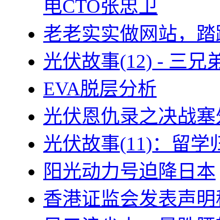
电CTO张忠卫
老老实实做网站，踏
光伏故事(12) - 
EVA脱层分析
光伏恩仇录之决战塞外
光伏故事(11)：留
阳光动力号迫降日本
香港证监会发表声明