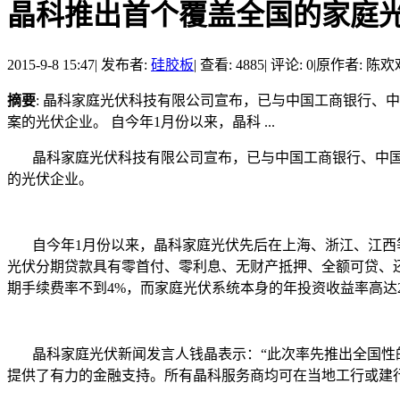
晶科推出首个覆盖全国的家庭
2015-9-8 15:47
|
发布者:
硅胶板
|
查看: 4885
|
评论: 0
|
原作者: 陈欢
摘要
: 晶科家庭光伏科技有限公司宣布，已与中国工商银行、
案的光伏企业。 自今年1月份以来，晶科 ...
晶科家庭光伏科技有限公司宣布，已与中国工商银行、中国建
的光伏企业。
自今年1月份以来，晶科家庭光伏先后在上海、浙江、江西等地
光伏分期贷款具有零首付、零利息、无财产抵押、全额可贷、
期手续费率不到4%，而家庭光伏系统本身的年投资收益率高达
晶科家庭光伏新闻发言人钱晶表示：“此次率先推出全国性的
提供了有力的金融支持。所有晶科服务商均可在当地工行或建