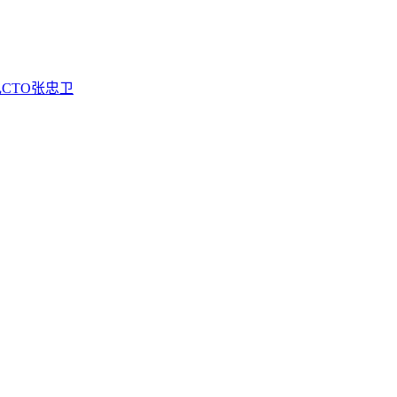
电CTO张忠卫