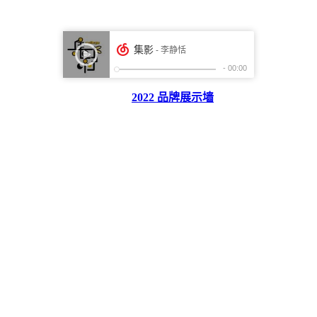
2022 品牌展示墙