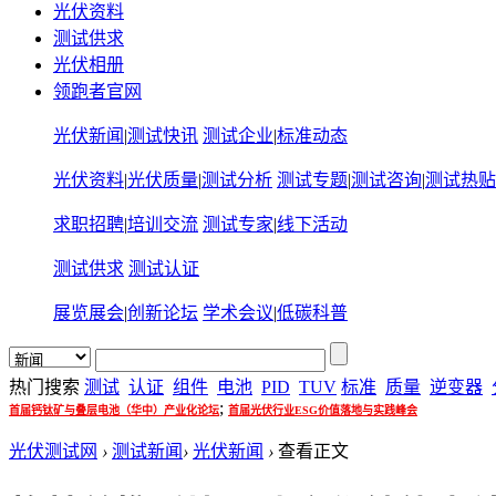
光伏资料
测试供求
光伏相册
领跑者官网
光伏新闻
|
测试快讯
测试企业
|
标准动态
光伏资料
|
光伏质量
|
测试分析
测试专题
|
测试咨询
|
测试热贴
求职招聘
|
培训交流
测试专家
|
线下活动
测试供求
测试认证
展览展会
|
创新论坛
学术会议
|
低碳科普
热门搜索
测试
认证
组件
电池
PID
TUV
标准
质量
逆变器
;
首届钙钛矿与叠层电池（华中）产业化论坛
首届光伏行业ESG价值落地与实践峰会
光伏测试网
›
测试新闻
›
光伏新闻
›
查看正文