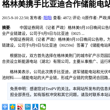
格林美携手比亚迪合作储能电
2015-9-10 22:50
|
发布者:
阳阳
|
查看: 4872
|
评论: 0
|
原作者: 严政
|
摘要
: 中国证券网讯（记者 严政）格林美9月10日晚间公
全产业链建设，公司于9月9日与比亚迪（0025 ...
中国证券网讯（记者 严政）格林美9月10日晚间公告称，
链建设，公司于9月9日与比亚迪（002594）签署了《储能电
根据协议，双方首先选择在格林美荆门的城市矿产示范园区
合资设立新能源电站（湖北）有限公司，主要从事推广、运行和
格林美表示，公司此次携手比亚迪，进军储能电站和光伏电
池材料——储能电站的大产业链，形成产业链的完整闭合回路
免责申明：感谢您对TestPV的关注。本网站所发布的
担全部责任。如有版权冲突和其它问题，请及时联系本站进行处