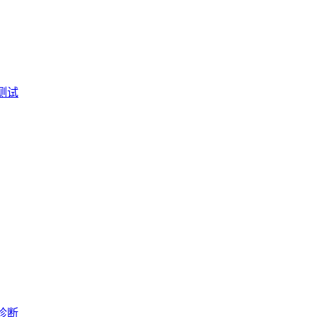
测试
诊断