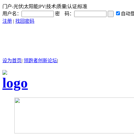
门户-光伏|太阳能|PV|技术|质量|认证|标准
用户名：
密 码：
自动
注册
|
找回密码
设为首页
|
领跑者创新论坛
|