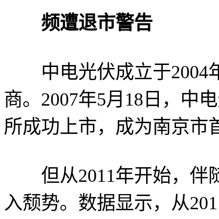
频遭退市警告
中电光伏成立于2004
商。2007年5月18日，
所成功上市，成为南京市
但从2011年开始，伴随
入颓势。数据显示，从201