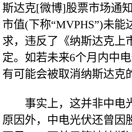
斯达克[微博]股票市场通
市值(下称“MVPHS”)未
求，违反了《纳斯达克上市规定
定。如若未来6个月内中
有可能会被取消纳斯达克
事实上，这并非中电光
原因外，中电光伏还曾因