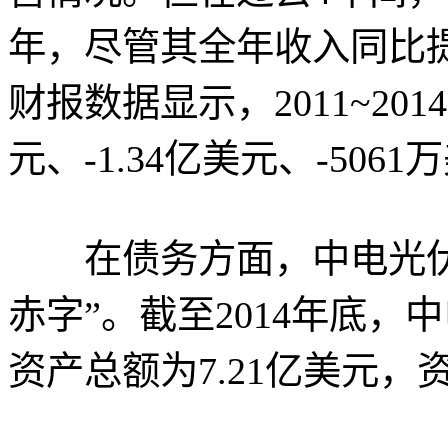
年，尽管其全年收入同比提
财报数据显示，2011~20
元、-1.34亿美元、-5061
在债务方面，中电光伏
赤字”。截至2014年底，
资产总额为7.21亿美元，