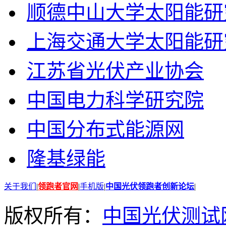
顺德中山大学太阳能研
上海交通大学太阳能研
江苏省光伏产业协会
中国电力科学研究院
中国分布式能源网
隆基绿能
关于我们
|
领跑者官网
|
手机版
|
中国光伏领跑者创新论坛
|
版权所有：
中国光伏测试