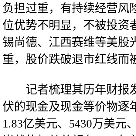
负担过重，有持续经营风
位优势不明显，不被投资
锡尚德、江西赛维等美股
重，股价跌破退市红线而
记者梳理其历年财报发现，
伏的现金及现金等价物逐年
1.83亿美元、5430万美