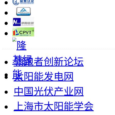
领跑者创新论坛
太阳能发电网
中国光伏产业网
上海市太阳能学会