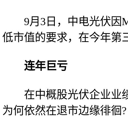
9月3日，中电光伏因MV
低市值的要求，在今年第
连年巨亏
在中概股光伏企业业绩
为何依然在退市边缘徘徊?