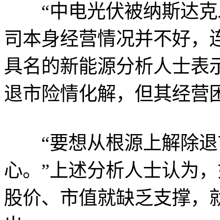
“中电光伏被纳斯达克
司本身经营情况并不好，连
具名的新能源分析人士表
退市险情化解，但其经营
“要想从根源上解除退
心。”上述分析人士认为
股价、市值就缺乏支撑，就