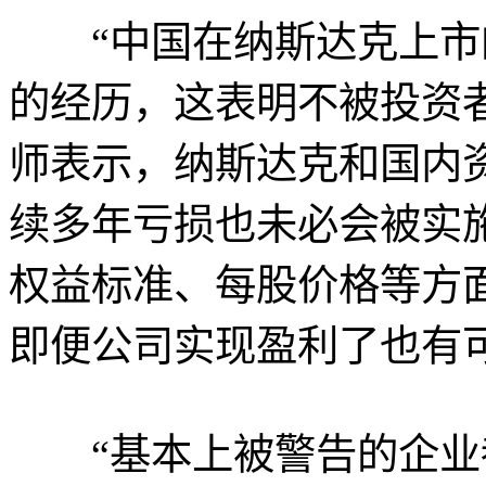
“中国在纳斯达克上市
的经历，这表明不被投资
师表示，纳斯达克和国内
续多年亏损也未必会被实
权益标准、每股价格等方
即便公司实现盈利了也有
“基本上被警告的企业