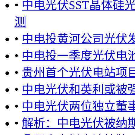
•
中电光伏SST晶体硅
测
•
中电投黄河公司光伏发
•
中电投一季度光伏电
•
贵州首个光伏电站项
•
中电光伏和英利或被
•
中电光伏两位独立董
•
解析：中电光伏被纳