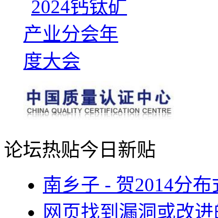
论坛热贴
今日新贴
南乡子 - 贺2014
网页找到漏洞或改进