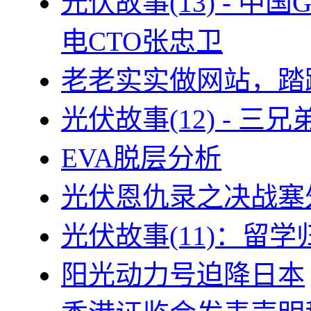
光伏故事(13) - 
电CTO张忠卫
老老实实做网站，踏
光伏故事(12) - 
EVA脱层分析
光伏恩仇录之决战塞外
光伏故事(11)：留
阳光动力号迫降日本