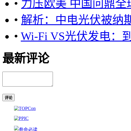
•
力压欧美 中国问鼎全
•
解析：中电光伏被纳
•
Wi-Fi VS光伏发电
最新评论
评论