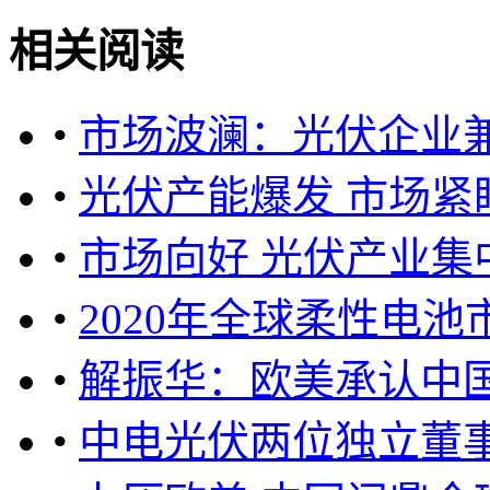
相关阅读
•
市场波澜：光伏企业
•
光伏产能爆发 市场紧
•
市场向好 光伏产业集
•
2020年全球柔性电池
•
解振华：欧美承认中
•
中电光伏两位独立董