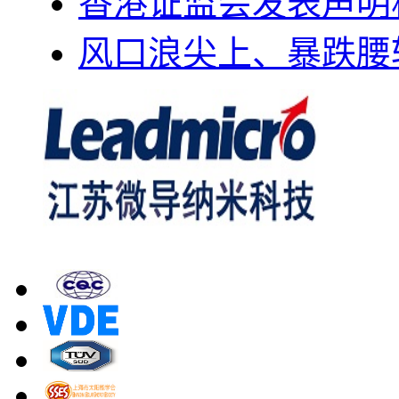
香港证监会发表声明
风口浪尖上、暴跌腰