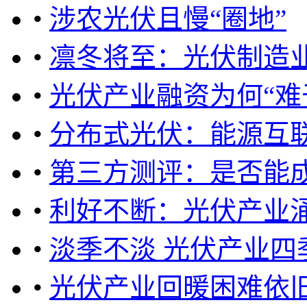
•
涉农光伏且慢“圈地”
•
凛冬将至：光伏制造
•
光伏产业融资为何“难
•
分布式光伏：能源互联
•
第三方测评：是否能
•
利好不断：光伏产业
•
淡季不淡 光伏产业四
•
光伏产业回暖困难依