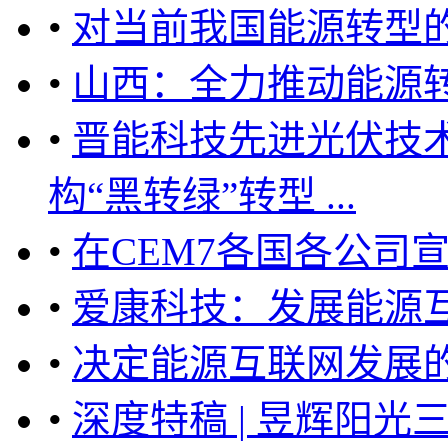
•
对当前我国能源转型
•
山西：全力推动能源
•
晋能科技先进光伏技术
构“黑转绿”转型 ...
•
在CEM7各国各公司
•
爱康科技：发展能源互
•
决定能源互联网发展的
•
深度特稿 | 昱辉阳