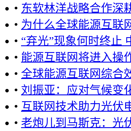
•
东软林洋战略合作深
•
为什么全球能源互联
•
“弃光”现象何时终止
•
能源互联网将进入操
•
全球能源互联网综合
•
刘振亚：应对气候变化
•
互联网技术助力光伏
•
老炮儿到马斯克：光