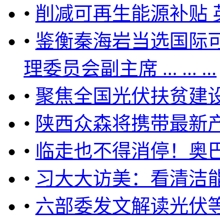
•
削减可再生能源补贴 
•
鉴衡秦海岩当选国际
理委员会副主席 ... ... ...
•
聚焦全国光伏扶贫建设
•
陕西众森将携带最新
•
临走也不得消停！奥巴
•
习大大访美：看清洁
•
六部委发文解读光伏