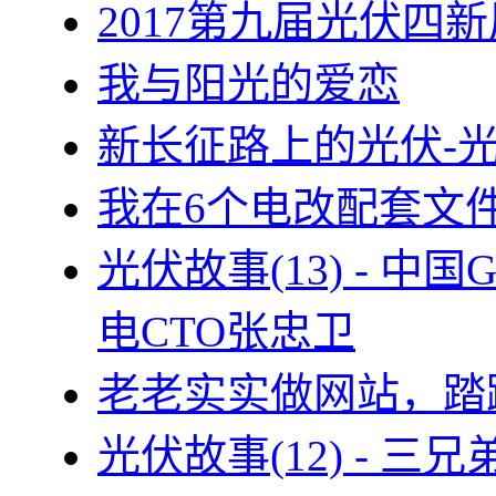
2017第九届光伏四新
我与阳光的爱恋
新长征路上的光伏-
我在6个电改配套文
光伏故事(13) - 
电CTO张忠卫
老老实实做网站，踏
光伏故事(12) - 