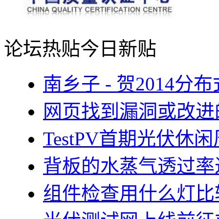
论坛热贴
今日新贴
南乡子 - 贺2014
网页找到漏洞或改进
TestPV首期光伏
背板的水蒸气透过率
组件检查用什么灯比