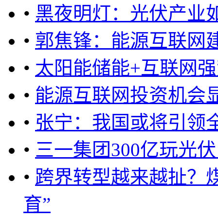
•
黑夜明灯：光伏产业
•
郭焦锋：能源互联网
•
太阳能储能+互联网强
•
能源互联网投资机会显
•
张宁：我国或将引领
•
三一集团300亿玩光
•
跨界转型越来越扯？煤
育”