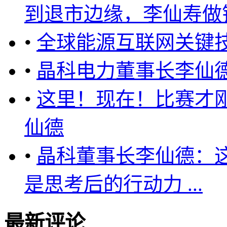
到退市边缘，李仙寿做错了
•
全球能源互联网关键
•
晶科电力董事长李仙
•
这里！现在！比赛才
仙德
•
晶科董事长李仙德：
是思考后的行动力 ...
最新评论