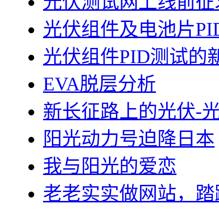
光伏测试网上线前征
光伏组件及电池片PI
光伏组件PID测试的
EVA脱层分析
新长征路上的光伏-
阳光动力号迫降日本
我与阳光的爱恋
老老实实做网站，踏