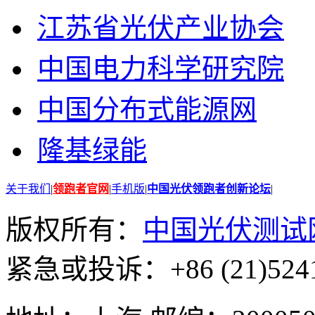
江苏省光伏产业协会
中国电力科学研究院
中国分布式能源网
隆基绿能
关于我们
|
领跑者官网
|
手机版
|
中国光伏领跑者创新论坛
|
版权所有：
中国光伏测试
紧急或投诉：+86 (21)5241