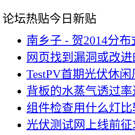
论坛热贴
今日新贴
南乡子 - 贺2014
网页找到漏洞或改进
TestPV首期光伏
背板的水蒸气透过率
组件检查用什么灯比
光伏测试网上线前征