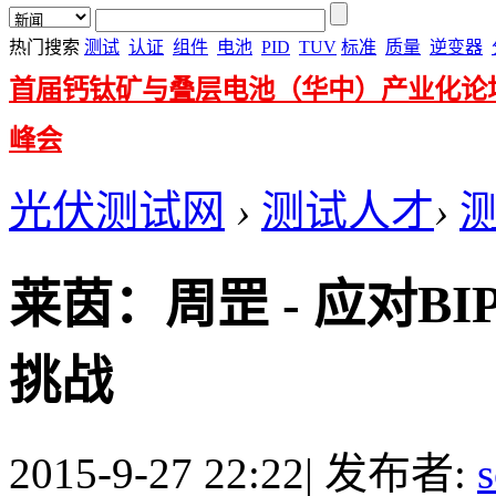
热门搜索
测试
认证
组件
电池
PID
TUV
标准
质量
逆变器
首届钙钛矿与叠层电池（华中）产业化论
峰会
光伏测试网
›
测试人才
›
莱茵：周罡 - 应对B
挑战
2015-9-27 22:22
|
发布者:
s