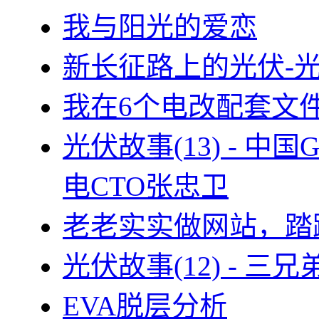
我与阳光的爱恋
新长征路上的光伏-
我在6个电改配套文
光伏故事(13) - 
电CTO张忠卫
老老实实做网站，踏
光伏故事(12) - 
EVA脱层分析