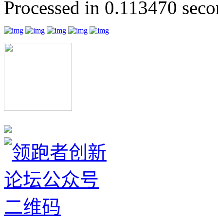
Processed in 0.113470 secon