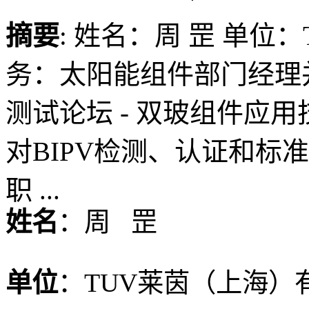
摘要
: 姓名：周 罡 单位
务：太阳能组件部门经理
测试论坛 - 双玻组件应
对BIPV检测、认证和标
职 ...
姓名
：周
罡
单位
：
TUV莱茵（上海）