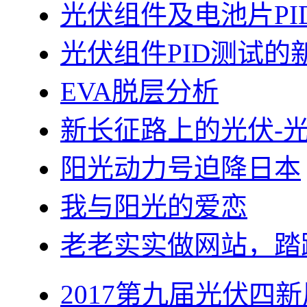
光伏组件及电池片PI
光伏组件PID测试的
EVA脱层分析
新长征路上的光伏-
阳光动力号迫降日本
我与阳光的爱恋
老老实实做网站，踏
2017第九届光伏四新