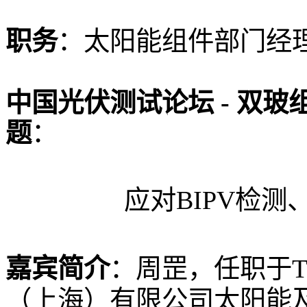
职务
：
太阳能组件部门经
中国光伏测试论坛 - 双
题
：
应对BIPV检
嘉宾简介
：周罡，
任职于
（上海）有限公司太阳能