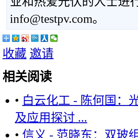
业和热爱光伏的人士进
info@testpv.com。
收藏
邀请
相关阅读
•
白云化工 - 陈何国
及应用探讨 ...
•
信义 - 范晓东：双