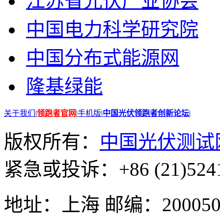
江苏省光伏产业协会
中国电力科学研究院
中国分布式能源网
隆基绿能
关于我们
|
领跑者官网
|
手机版
|
中国光伏领跑者创新论坛
|
版权所有：
中国光伏测试
紧急或投诉：+86 (21)5241
地址：上海 邮编：200050 GMT