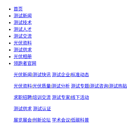
首页
测试新闻
测试技术
测试人才
测试交流
光伏资料
测试供求
光伏相册
领跑者官网
光伏新闻
|
测试快讯
测试企业
|
标准动态
光伏资料
|
光伏质量
|
测试分析
测试专题
|
测试咨询
|
测试热贴
求职招聘
|
培训交流
测试专家
|
线下活动
测试供求
测试认证
展览展会
|
创新论坛
学术会议
|
低碳科普