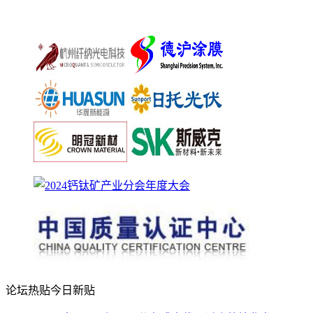
论坛热贴
今日新贴