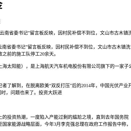
金
报
在“云南省委书记”留言板反映，因村民补偿不到位，文山市古木镇
南省委书记”留言板反映，因村民补偿不到位，文山市古木镇洗古
之前的施工队停工20余天。
海太阳能），是上海航天汽车机电股份有限公司旗下的一家子公
解到，在脱离欧美“双反打压”后的2014年，中国光伏产业开
同时，问题也来了。投资大跃进
的投资热潮，一度陷入产能过剩的尴尬之境，直到去年国务院《
升至国家能源战略层面，今年3月李克强总理在政府工作报告中称