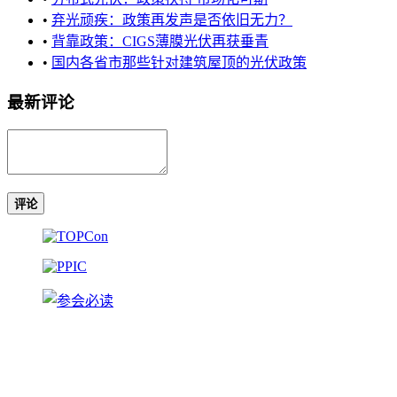
•
弃光顽疾：政策再发声是否依旧无力？
•
背靠政策：CIGS薄膜光伏再获垂青
•
国内各省市那些针对建筑屋顶的光伏政策
最新评论
评论