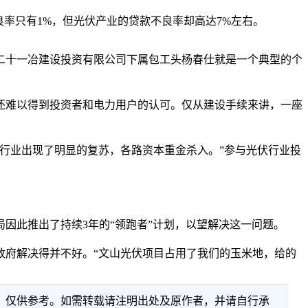
率只有1%，
但光伏产业的贷款不良率却高达7%左右。
十一冶建设投资有限公司下属包工头杨春仕就是一个典型的个
难以得到投资者和电力用户的认可。仅从建设手续来讲，一座
伏行业出现了明显的复苏，各路资本重金杀入。”参与光伏行业投
。
此推出了持续3年的“领跑者”计划，以望解决这一问题。
府解决得并不好。“文山光伏项目占用了我们的玉米地，给的
性，仅供参考。如需转载请注明出处及原作者，并请自行承