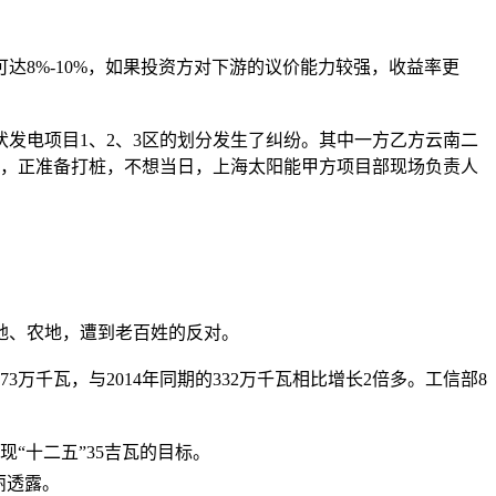
8%-10%，如果投资方对下游的议价能力较强，收益率更
电项目1、2、3区的划分发生了纠纷。其中一方乙方云南二
左右，正准备打桩，不想当日，上海太阳能甲方项目部现场负责人
地、农地，遭到老百姓的反对。
千瓦，与2014年同期的332万千瓦相比增长2倍多。工信部8
现“十二五”35吉瓦的目标。
丽透露。