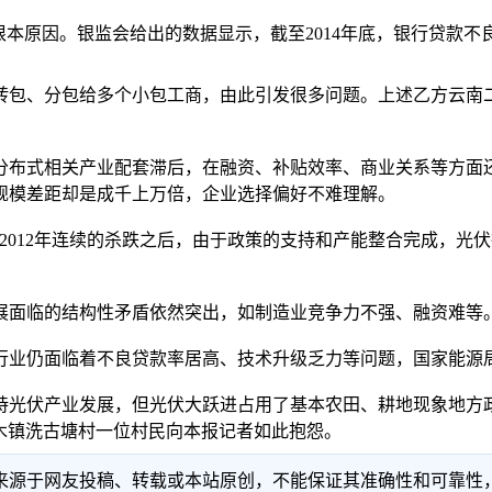
原因。银监会给出的数据显示，截至2014年底，银行贷款不良
包、分包给多个小包工商，由此引发很多问题。上述乙方云南二
布式相关产业配套滞后，在融资、补贴效率、商业关系等方面还
规模差距却是成千上万倍，企业选择偏好不难理解。
2012年连续的杀跌之后，由于政策的支持和产能整合完成，光
面临的结构性矛盾依然突出，如制造业竞争力不强、融资难等
仍面临着不良贷款率居高、技术升级乏力等问题，国家能源局因
伏产业发展，但光伏大跃进占用了基本农田、耕地现象地方政
市古木镇洗古塘村一位村民向本报记者如此抱怨。
信息来源于网友投稿、转载或本站原创，不能保证其准确性和可靠