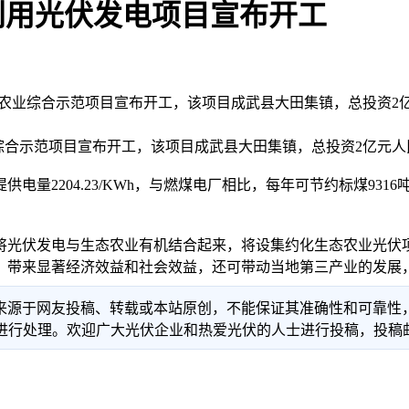
利用光伏发电项目宣布开工
效农业综合示范项目宣布开工，该项目成武县大田集镇，总投资
合示范项目宣布开工，该项目成武县大田集镇，总投资2亿元人
2204.23/KWh，与燃煤电厂相比，每年可节约标煤931
光伏发电与生态农业有机结合起来，将设集约化生态农业光伏项
，带来显著经济效益和社会效益，还可带动当地第三产业的发展
信息来源于网友投稿、转载或本站原创，不能保证其准确性和可靠
理。欢迎广大光伏企业和热爱光伏的人士进行投稿，投稿邮箱：info