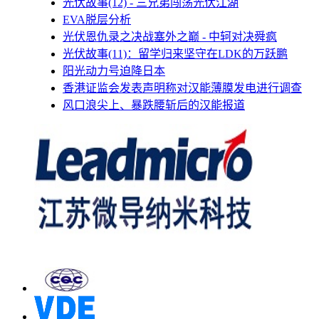
光伏故事(12) - 三兄弟闯荡光伏江湖
EVA脱层分析
光伏恩仇录之决战塞外之巅 - 中轲对决舜疯
光伏故事(11)：留学归来坚守在LDK的万跃鹏
阳光动力号迫降日本
香港证监会发表声明称对汉能薄膜发电进行调查
风口浪尖上、暴跌腰斩后的汉能报道