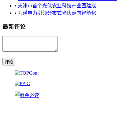
•
天津市首个光伏农业科技产业园建成
•
力诺电力引领分布式光伏走向智能化
最新评论
评论