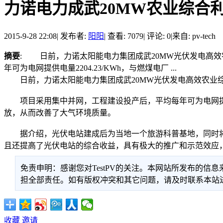
力诺电力成武20MW农业综合
2015-9-28 22:08
|
发布者:
阳阳
|
查看: 7079
|
评论: 0
|
来自: pv-tech
摘要
: 日前，力诺太阳能电力集团成武20MW光伏发电高
年可为电网提供电量2204.23/KWh，与燃煤电厂 ...
日前，力诺太阳能电力集团成武20MW光伏发电高效农业综
项目采用集中并网，工程建设投产后，平均每年可为电网提供电量
放，从而改善了大气环境质量。
据介绍，光伏电站建成后为当地一个旅游科普基地，同时将
且还提高了光伏电站的综合收益，具有极大的推广和示范效应
免责申明：感谢您对TestPV的关注。本网站所发布的
担全部责任。如有版权冲突和其它问题，请及时联系本站进行处
收藏
邀请