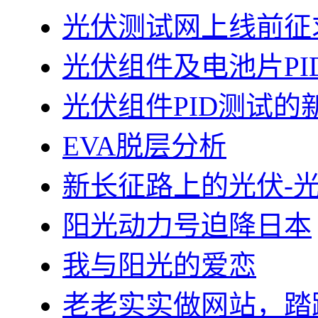
光伏测试网上线前征
光伏组件及电池片PI
光伏组件PID测试的
EVA脱层分析
新长征路上的光伏-
阳光动力号迫降日本
我与阳光的爱恋
老老实实做网站，踏