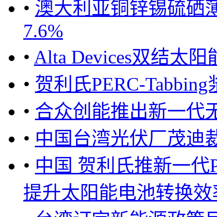
•
澳大利亚铜锌锡硫硒
7.6%
•
Alta Devices双
•
贺利氏PERC-Tabbi
•
合众创能推出新一代
•
中国台湾光伏厂茂迪裁
•
中国 贺利氏推新一代
提升太阳能电池转换效率 