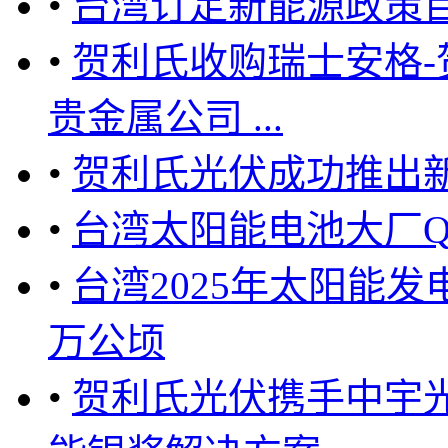
•
台湾订定新能源政策目
•
贺利氏收购瑞士安格-
贵金属公司 ...
•
贺利氏光伏成功推出
•
台湾太阳能电池大厂Q
•
台湾2025年太阳能发电
万公顷
•
贺利氏光伏携手中宇