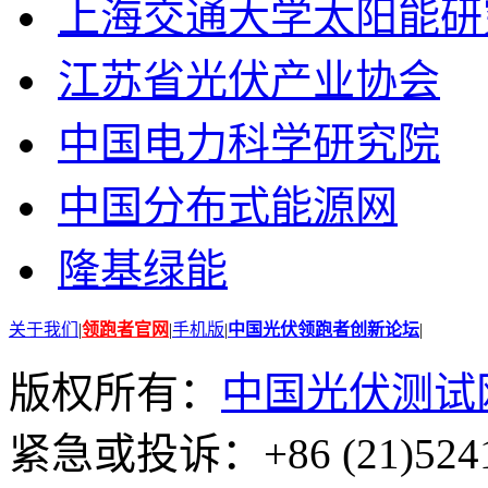
上海交通大学太阳能研
江苏省光伏产业协会
中国电力科学研究院
中国分布式能源网
隆基绿能
关于我们
|
领跑者官网
|
手机版
|
中国光伏领跑者创新论坛
|
版权所有：
中国光伏测试
紧急或投诉：+86 (21)5241