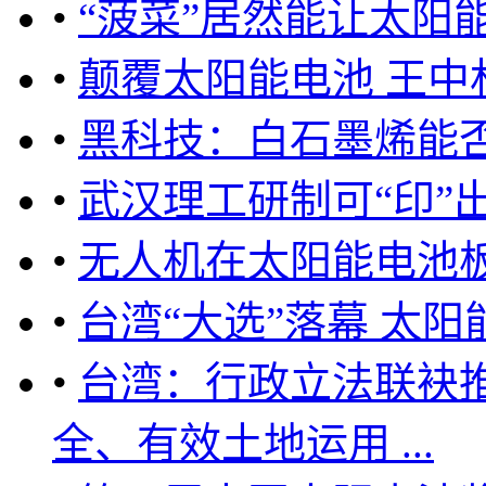
•
“菠菜”居然能让太阳
•
颠覆太阳能电池 王
•
黑科技：白石墨烯能
•
武汉理工研制可“印”
•
无人机在太阳能电池
•
台湾“大选”落幕 太
•
台湾：行政立法联袂
全、有效土地运用 ...