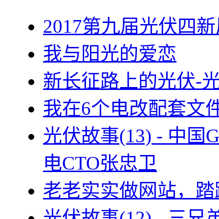
2017第九届光伏四新
我与阳光的爱恋
新长征路上的光伏-
我在6个电改配套文
光伏故事(13) - 
电CTO张忠卫
老老实实做网站，踏
光伏故事(12) - 