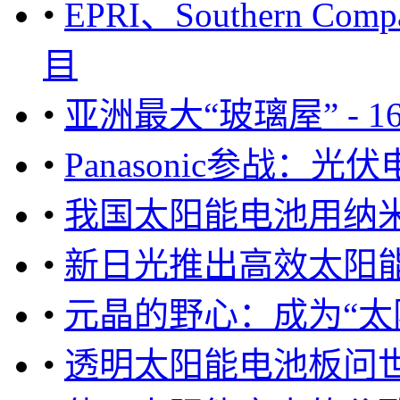
•
EPRI、Southern C
目
•
亚洲最大“玻璃屋” - 
•
Panasonic参战：
•
我国太阳能电池用纳
•
新日光推出高效太阳能电
•
元晶的野心：成为“太
•
透明太阳能电池板问