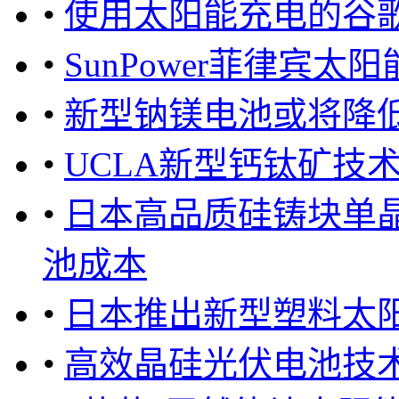
•
使用太阳能充电的谷
•
SunPower菲律宾
•
新型钠镁电池或将降
•
UCLA新型钙钛矿技
•
日本高品质硅铸块单
池成本
•
日本推出新型塑料太
•
高效晶硅光伏电池技