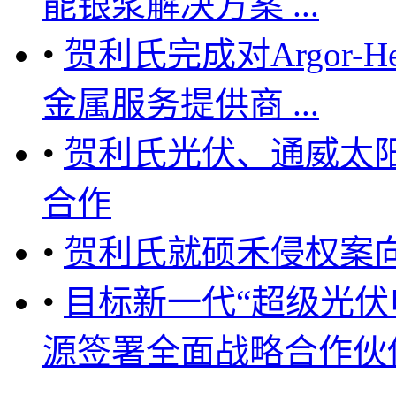
能银浆解决方案 ...
•
贺利氏完成对Argor-H
金属服务提供商 ...
•
贺利氏光伏、通威太
合作
•
贺利氏就硕禾侵权案
•
目标新一代“超级光伏
源签署全面战略合作伙伴协