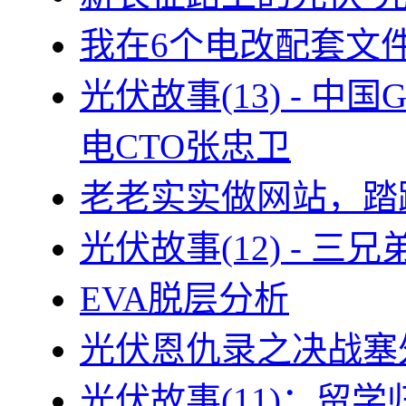
我在6个电改配套文
光伏故事(13) - 
电CTO张忠卫
老老实实做网站，踏
光伏故事(12) - 
EVA脱层分析
光伏恩仇录之决战塞外
光伏故事(11)：留