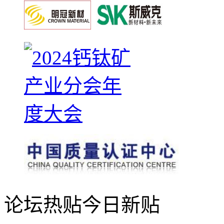
论坛热贴
今日新贴