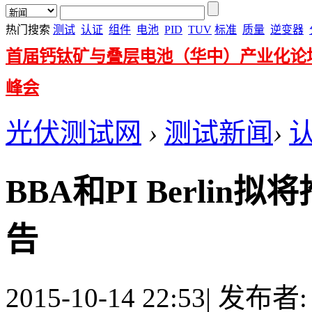
热门搜索
测试
认证
组件
电池
PID
TUV
标准
质量
逆变器
首届钙钛矿与叠层电池（华中）产业化论
峰会
光伏测试网
›
测试新闻
›
BBA和PI Berli
告
2015-10-14 22:53
|
发布者