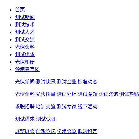
首页
测试新闻
测试技术
测试人才
测试交流
光伏资料
测试供求
光伏相册
领跑者官网
光伏新闻
|
测试快讯
测试企业
|
标准动态
光伏资料
|
光伏质量
|
测试分析
测试专题
|
测试咨询
|
测试热贴
求职招聘
|
培训交流
测试专家
|
线下活动
测试供求
测试认证
展览展会
|
创新论坛
学术会议
|
低碳科普