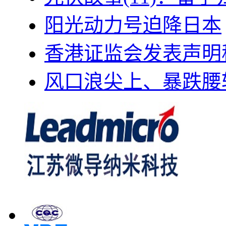
阳光动力号迫降日本
香港证监会发表声明
风口浪尖上、暴跌腰