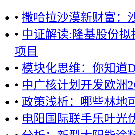
•
撒哈拉沙漠新财富：
•
中证解读:隆基股份拟投
项目
•
模块化思维：你知道D
•
中广核计划开发欧洲2
•
政策浅析：哪些林地
•
电阳国际联手乐叶光