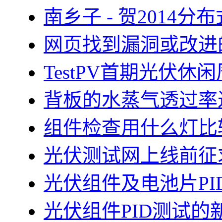
南乡子 - 贺2014
网页找到漏洞或改进
TestPV首期光伏
背板的水蒸气透过率
组件检查用什么灯比
光伏测试网上线前征
光伏组件及电池片PI
光伏组件PID测试的