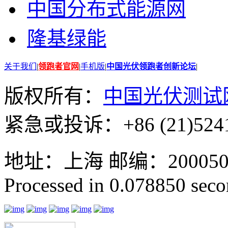
中国分布式能源网
隆基绿能
关于我们
|
领跑者官网
|
手机版
|
中国光伏领跑者创新论坛
|
版权所有：
中国光伏测试
紧急或投诉：+86 (21)5241
地址：上海 邮编：200050 GMT
Processed in 0.078850 secon