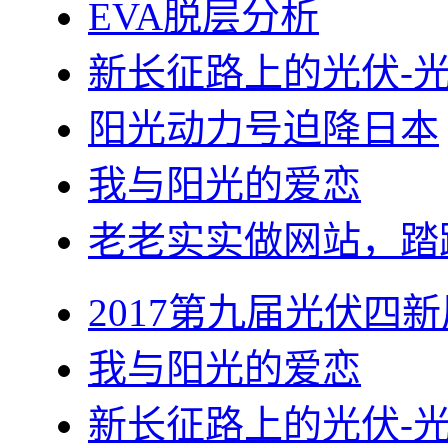
EVA脱层分析
新长征路上的光伏-
阳光动力号迫降日本
我与阳光的爱恋
老老实实做网站，踏
2017第九届光伏四新
我与阳光的爱恋
新长征路上的光伏-