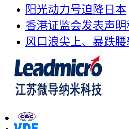
阳光动力号迫降日本
香港证监会发表声明
风口浪尖上、暴跌腰