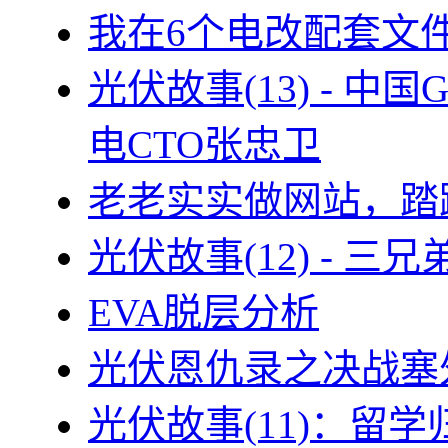
我在6个电改配套文
光伏故事(13) - 
电CTO张忠卫
老老实实做网站，踏
光伏故事(12) - 
EVA脱层分析
光伏恩仇录之决战塞外
光伏故事(11)：留