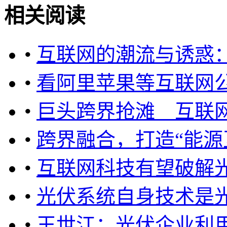
相关阅读
•
互联网的潮流与诱惑
•
看阿里苹果等互联网
•
巨头跨界抢滩 互联网
•
跨界融合，打造“能源
•
互联网科技有望破解
•
光伏系统自身技术是
•
王世江：光伏企业利