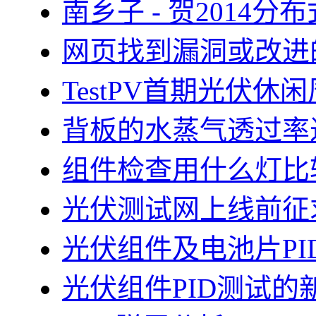
南乡子 - 贺2014
网页找到漏洞或改进
TestPV首期光伏
背板的水蒸气透过率
组件检查用什么灯比
光伏测试网上线前征
光伏组件及电池片PI
光伏组件PID测试的