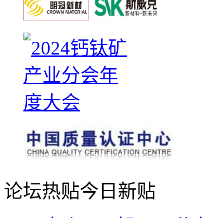
论坛热贴
今日新贴