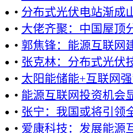
•
分布式光伏电站渐成山
•
大佬齐聚：中国屋顶
•
郭焦锋：能源互联网
•
张克林：分布式光伏
•
太阳能储能+互联网强
•
能源互联网投资机会显
•
张宁：我国或将引领
•
爱康科技：发展能源互