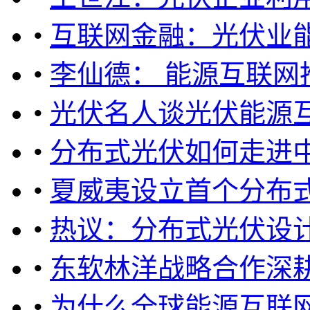
•
互联网金融：光伏业
•
李仙德： 能源互联网
•
光伏名人谈光伏能源
•
分布式光伏如何走进
•
夏威夷设立首个分布
•
热议：分布式光伏设
•
东软林洋战略合作深
•
为什么全球能源互联