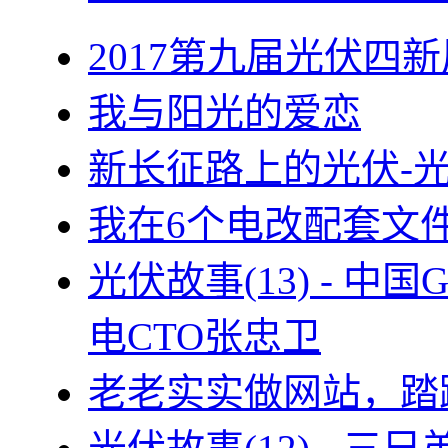
2017第九届光伏四新
我与阳光的爱恋
新长征路上的光伏-
我在6个电改配套文
光伏故事(13) - 
电CTO张忠卫
老老实实做网站，踏