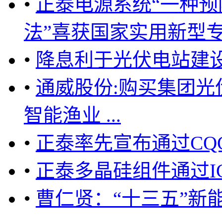
•
正泰电源系统“一种预
法”喜获国家实用新型专利 ..
•
降息利于光伏电站建
•
通威股份:购买集团光
智能渔业 ...
•
正泰率先宣布通过CQ
•
正泰多晶硅组件通过I
•
曹仁贤：“十三五”新