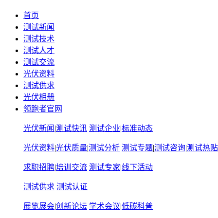
首页
测试新闻
测试技术
测试人才
测试交流
光伏资料
测试供求
光伏相册
领跑者官网
光伏新闻
|
测试快讯
测试企业
|
标准动态
光伏资料
|
光伏质量
|
测试分析
测试专题
|
测试咨询
|
测试热贴
求职招聘
|
培训交流
测试专家
|
线下活动
测试供求
测试认证
展览展会
|
创新论坛
学术会议
|
低碳科普