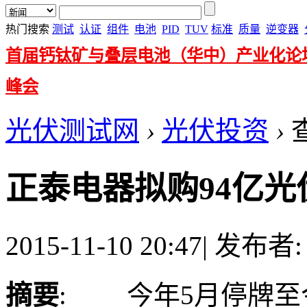
热门搜索
测试
认证
组件
电池
PID
TUV
标准
质量
逆变器
首届钙钛矿与叠层电池（华中）产业化论
峰会
光伏测试网
›
光伏投资
›
正泰电器拟购94亿光
2015-11-10 20:47
|
发布者
摘要
: 今年5月停牌至