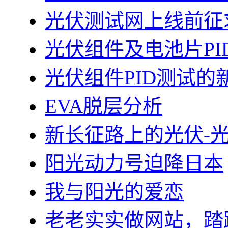
光伏测试网上线前征
光伏组件及电池片PI
光伏组件PID测试的
EVA脱层分析
新长征路上的光伏-
阳光动力号迫降日本
我与阳光的爱恋
老老实实做网站，踏