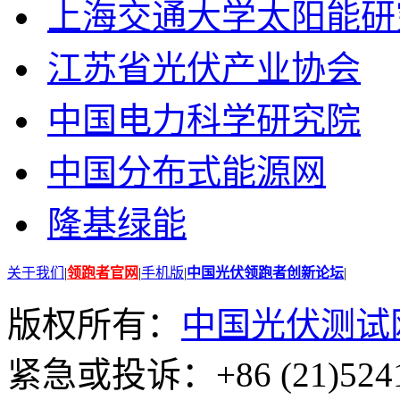
上海交通大学太阳能研
江苏省光伏产业协会
中国电力科学研究院
中国分布式能源网
隆基绿能
关于我们
|
领跑者官网
|
手机版
|
中国光伏领跑者创新论坛
|
版权所有：
中国光伏测试
紧急或投诉：+86 (21)5241