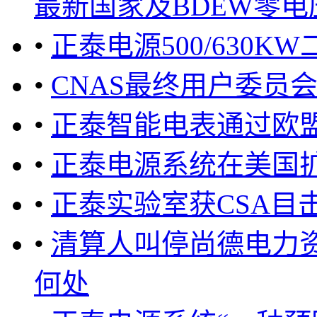
最新国家及BDEW零电压
•
正泰电源500/630K
•
CNAS最终用户委员
•
正泰智能电表通过欧盟
•
正泰电源系统在美国
•
正泰实验室获CSA目
•
清算人叫停尚德电力
何处