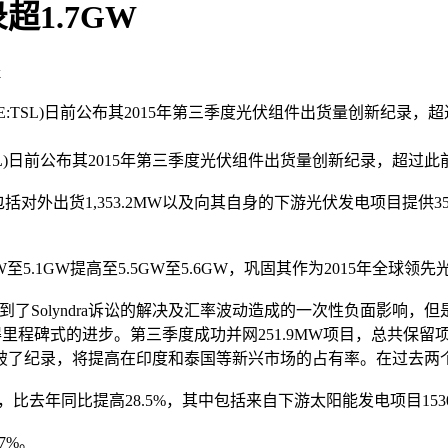
1.7GW
k
NYSE:TSL)日前公布其2015年第三季度光伏组件出货量创新
:TSL)日前公布其2015年第三季度光伏组件出货量创新纪录，
对外出货1,353.2MW以及向其自身的下游光伏发电项目提供3
.1GW提高至5.5GW至5.6GW，巩固其作为2015年全球领
Solyndra诉讼的解决及汇率波动造成的一次性负面影响，
得里程碑式的进步。第三季度成功并网251.9MW项目，总共保留
破了纪录，将提高在印度和泰国等新兴市场的占有率。在过去两
，比去年同比提高28.5%，其中包括来自下游太阳能发电项目15
7%。