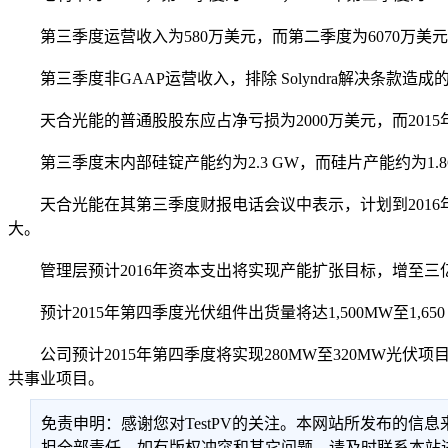
第三季度运营收入为580万美元，而第二季度为6070万美元，2
第三季度非GAAP运营收入，排除 Solyndra解决条款造成的
天合光能的普通股股东应占净亏损为2000万美元，而2015年
第三季度末内部硅锭产能约为2.3 GW，而硅片产能约为1.8
天合光能在其第三季度财报电话会议中表示，计划到2016年底
大。
管理层预计2016年资本支出将实现产能扩张目标，增至
预计2015年第四季度光伏组件出货量将达1,500MW至1,650 
公司预计2015年第四季度将实现280MW至320MW光伏项目并
共事业项目。
免责申明：感谢您对TestPV的关注。本网站所发布的
担全部责任。如有版权冲突和其它问题，请及时联系本站进行处