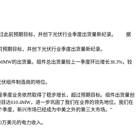
纪录，超过此前预期目标，并创下光伏行业季度出货量新纪录。 据
超过此前预期目标，并创下光伏行业季度出货量新纪录。
50MW的出货量。组件总出货量较上一季度环比增长38.3%，较
先光伏组件制造商的地位。
但是季度业务依然取得了稳步增长，超过预期目标。组件出货量创
项目达610.4MW，进一步巩固了我们在业界的领先地位。我们在
个季度，新兴市场已经成为中美之外的第三大市场。”
30万美元的电力收入。