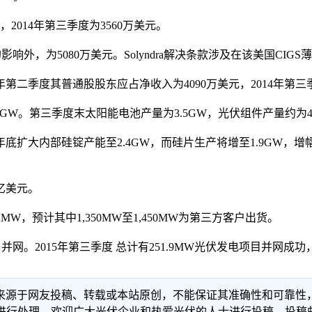
014年第三季度为3560万美元。
影响外，为5080万美元。Solyndra解决条款涉及在该美国C
第二季度其普通股股东应占净收入为4090万美元，2014年第三
GW。第三季度末太阳能电池产量为3.5GW，光伏组件产量约为4.
扩大内部硅锭产能至2.4GW，而硅片生产将增至1.9GW，增
三亿美元。
MW，预计其中1,350MW至1,450MW为第三方客户出货。
网。2015年第三季度 总计有251.9MW光伏发电项目并网成功，其
信息来源于网友投稿、转载或本站原创，不能保证其准确性和可靠
理。欢迎广大光伏企业和热爱光伏的人士进行投稿，投稿邮箱：info