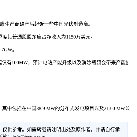
IGS薄膜生产商破产后起诉一些中国光伏制造商。
季度其普通股股东应占净收入为1150万美元。
7GW。
幅仅有100MW，预计电站产能升级以及消除瓶颈会带来产能扩
中包括在中国38.9 MW的分布式发电项目以及213.0 MW公
性，仅供参考。如需转载请注明出处及原作者，并请自行承
@testpv.com。