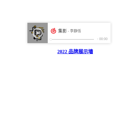
2022 品牌展示墙