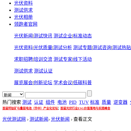
光伏资料
测试供求
光伏相册
领跑者官网
光伏新闻
|
测试快讯
测试企业
|
标准动态
光伏资料
|
光伏质量
|
测试分析
测试专题
|
测试咨询
|
测试热贴
求职招聘
|
培训交流
测试专家
|
线下活动
测试供求
测试认证
展览展会
|
创新论坛
学术会议
|
低碳科普
热门搜索
测试
认证
组件
电池
PID
TUV
标准
质量
逆变器
;
首届钙钛矿与叠层电池（华中）产业化论坛
首届光伏行业ESG价值落地与实践峰会
光伏测试网
›
测试新闻
›
光伏新闻
›
查看正文