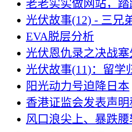
老老实实做网站，踏
光伏故事(12) - 
EVA脱层分析
光伏恩仇录之决战塞外
光伏故事(11)：留
阳光动力号迫降日本
香港证监会发表声明
风口浪尖上、暴跌腰