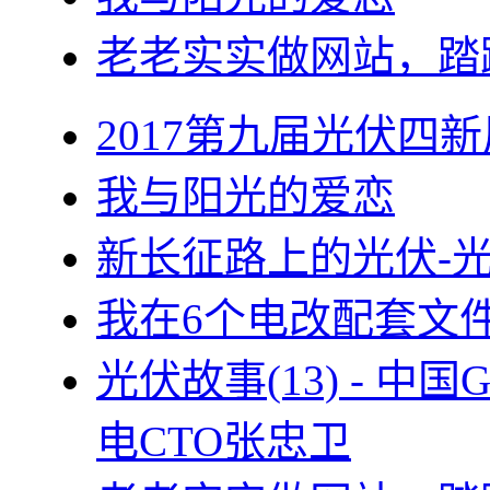
老老实实做网站，踏
2017第九届光伏四新
我与阳光的爱恋
新长征路上的光伏-
我在6个电改配套文
光伏故事(13) - 
电CTO张忠卫