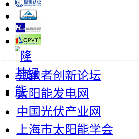
领跑者创新论坛
太阳能发电网
中国光伏产业网
上海市太阳能学会