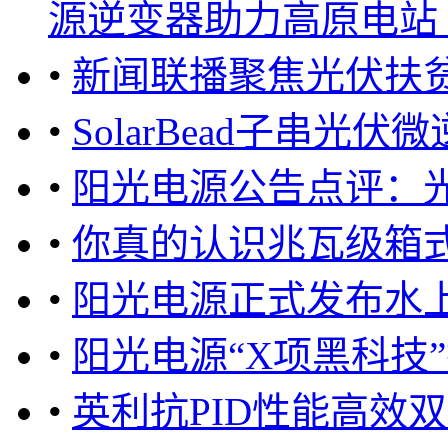
源逆变器助力高原电站 ..
•
新闻联播聚焦光伏扶
•
SolarBead子串光
•
阳光电源公告点评：光
•
你真的认识兆瓦级箱
•
阳光电源正式发布水
•
阳光电源“X项黑科技
•
英利抗PID性能高效