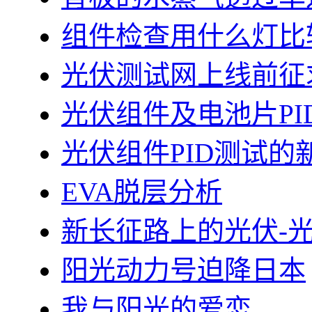
组件检查用什么灯比
光伏测试网上线前征
光伏组件及电池片PI
光伏组件PID测试的
EVA脱层分析
新长征路上的光伏-
阳光动力号迫降日本
我与阳光的爱恋