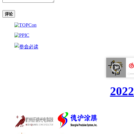
评论
20