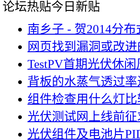
论坛热贴
今日新贴
南乡子 - 贺2014
网页找到漏洞或改进
TestPV首期光伏
背板的水蒸气透过率
组件检查用什么灯比
光伏测试网上线前征
光伏组件及电池片PI