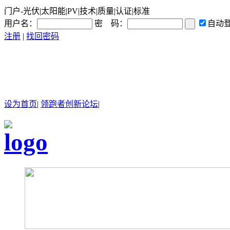
门户-光伏|太阳能|PV|技术|质量|认证|标准
用户名：
密 码：
自动
注册
|
找回密码
设为首页
|
领跑者创新论坛
|