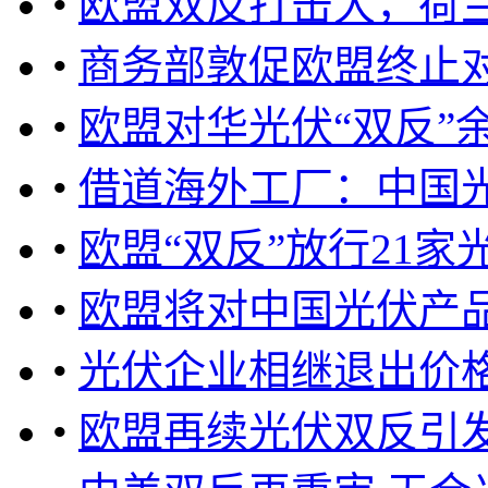
•
欧盟双反打击大，荷
•
商务部敦促欧盟终止
•
欧盟对华光伏“双反”
•
借道海外工厂：中国
•
欧盟“双反”放行21
•
欧盟将对中国光伏产
•
光伏企业相继退出价
•
欧盟再续光伏双反引