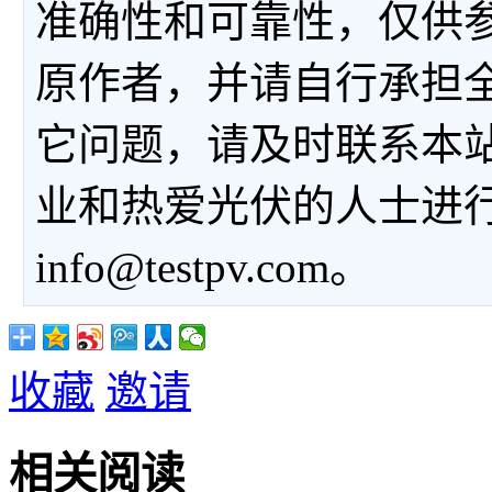
准确性和可靠性，仅供
原作者，并请自行承担
它问题，请及时联系本
业和热爱光伏的人士进
info@testpv.com。
收藏
邀请
相关阅读