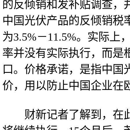
的反倾销和发补贴调查，并
中国光伏产品的反倾销税率为
为3.5%－11.5%。实
率并没有实际执行，而是
口。价格承诺，是指中国
价，用以防止中国企业在
财新记者了解到，在此