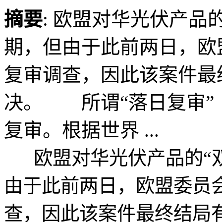
摘要
: 欧盟对华光伏产品的
期，但由于此前两日，欧
复审调查，因此该案件最
决。 所谓“落日复审”（Su
复审。根据世界 ...
欧盟对华光伏产品的“双反
由于此前两日，欧盟委员
查，因此该案件最终结局有