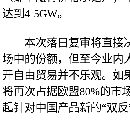
达到4-5GW。
本次落日复审将直接决
场中的份额，但至今业内
开自由贸易并不乐观。如
将再次占据欧盟80%的市
起针对中国产品新的“双反