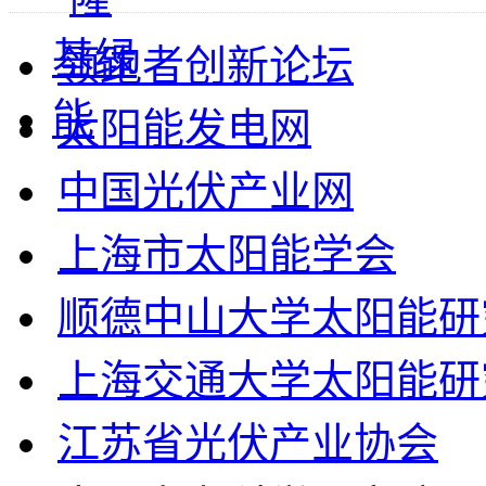
领跑者创新论坛
太阳能发电网
中国光伏产业网
上海市太阳能学会
顺德中山大学太阳能研
上海交通大学太阳能研
江苏省光伏产业协会