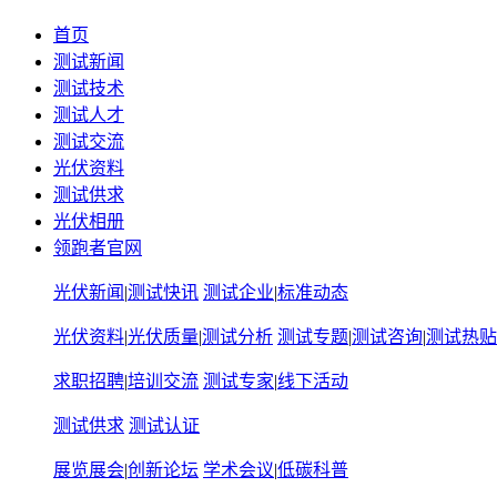
首页
测试新闻
测试技术
测试人才
测试交流
光伏资料
测试供求
光伏相册
领跑者官网
光伏新闻
|
测试快讯
测试企业
|
标准动态
光伏资料
|
光伏质量
|
测试分析
测试专题
|
测试咨询
|
测试热贴
求职招聘
|
培训交流
测试专家
|
线下活动
测试供求
测试认证
展览展会
|
创新论坛
学术会议
|
低碳科普