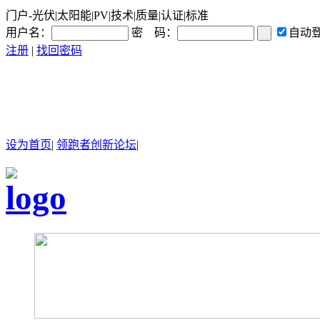
门户-光伏|太阳能|PV|技术|质量|认证|标准
用户名：
密 码：
自动
注册
|
找回密码
设为首页
|
领跑者创新论坛
|