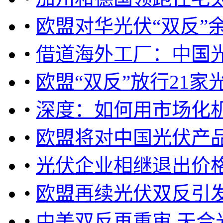
•
欧盟对华光伏“双反”
•
借道海外工厂：中国
•
欧盟“双反”放行21
•
深度：如何用市场化
•
欧盟将对中国光伏产
•
光伏企业相继退出价
•
欧盟再续光伏双反引
•
中美双反再重审 天合