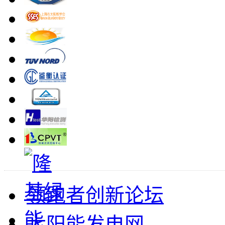
领跑者创新论坛
太阳能发电网