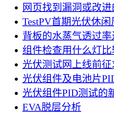
网页找到漏洞或改进
TestPV首期光伏
背板的水蒸气透过率
组件检查用什么灯比
光伏测试网上线前征
光伏组件及电池片PI
光伏组件PID测试的
EVA脱层分析