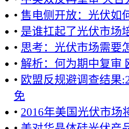
•
售电侧开放：光伏如
•
是谁扛起了光伏市场
•
思考：光伏市场需要
•
解析：何为期中复审
•
欧盟反规避调查结果:
免
•
2016年美国光伏市场
•
美对华晶体硅光伏产