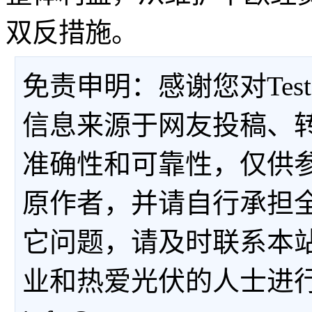
双反措施。
免责申明：感谢您对Tes
信息来源于网友投稿、
准确性和可靠性，仅供
原作者，并请自行承担
它问题，请及时联系本
业和热爱光伏的人士进