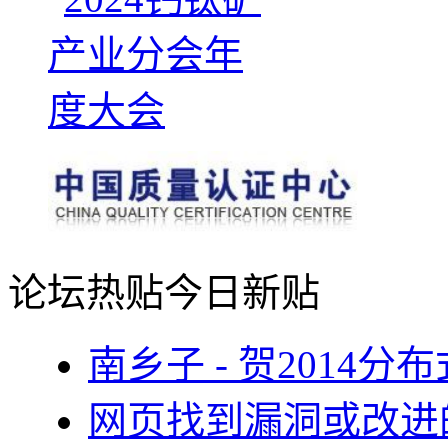
论坛热贴
今日新贴
南乡子 - 贺2014
网页找到漏洞或改进