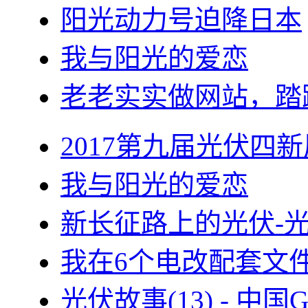
阳光动力号迫降日本
我与阳光的爱恋
老老实实做网站，踏
2017第九届光伏四新
我与阳光的爱恋
新长征路上的光伏-
我在6个电改配套文
光伏故事(13) - 