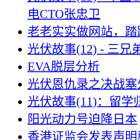
电CTO张忠卫
老老实实做网站，踏
光伏故事(12) - 
EVA脱层分析
光伏恩仇录之决战塞外
光伏故事(11)：留
阳光动力号迫降日本
香港证监会发表声明