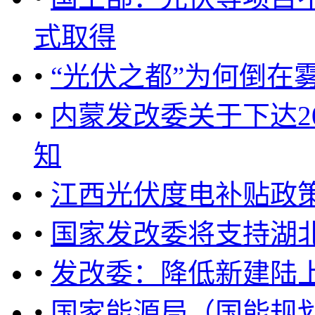
式取得
•
“光伏之都”为何倒在
•
内蒙发改委关于下达2
知
•
江西光伏度电补贴政
•
国家发改委将支持湖
•
发改委：降低新建陆
•
国家能源局（国能规划[