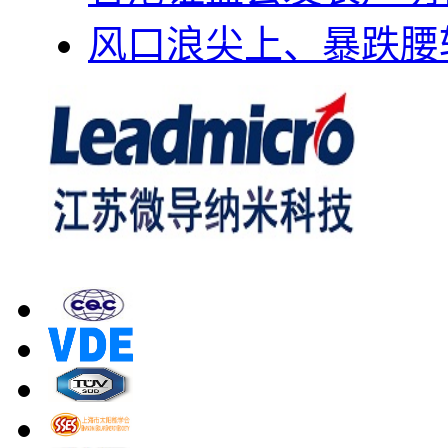
风口浪尖上、暴跌腰