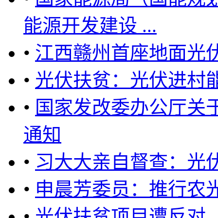
能源开发建设 ...
•
江西赣州首座地面光
•
光伏扶贫：光伏进村能
•
国家发改委办公厅关
通知
•
习大大亲自督查：光
•
申晨芳委员：推行农光
•
光伏扶贫项目遭反对