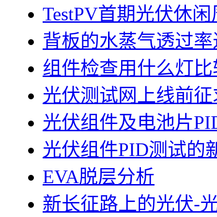
TestPV首期光伏
背板的水蒸气透过率
组件检查用什么灯比
光伏测试网上线前征
光伏组件及电池片PI
光伏组件PID测试的
EVA脱层分析
新长征路上的光伏-