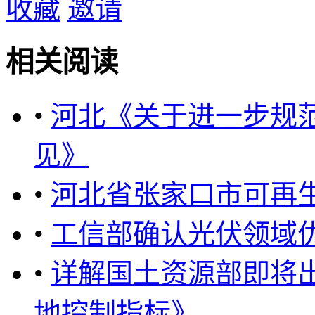
收藏
邀请
相关阅读
•
河北《关于进一步规
见》
•
河北省张家口市可再
•
工信部确认光伏领域
•
详解国土资源部即将
地控制指标》 ...