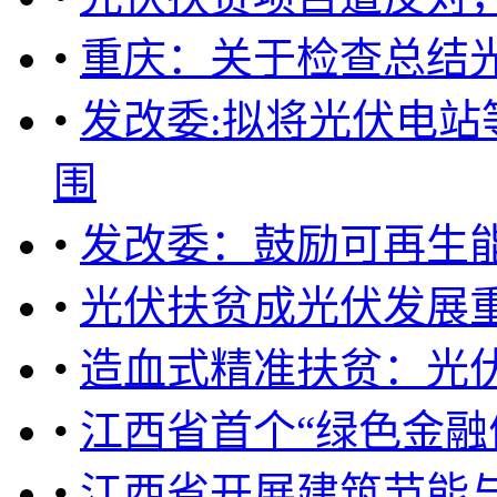
•
重庆：关于检查总结
•
发改委:拟将光伏电
围
•
发改委：鼓励可再生
•
光伏扶贫成光伏发展重
•
造血式精准扶贫：光
•
江西省首个“绿色金融
•
江西省开展建筑节能