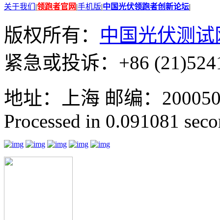
关于我们
|
领跑者官网
|
手机版
|
中国光伏领跑者创新论坛
|
版权所有：
中国光伏测试
紧急或投诉：+86 (21)5241
地址：上海 邮编：200050 GMT
Processed in 0.091081 secon