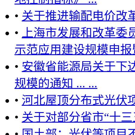
•
关于推进输配电价改
•
上海市发展和改革委员
示范应用建设规模申报暨20
•
安徽省能源局关于下达
规模的通知 ... ...
•
河北屋顶分布式光伏项目
•
关于对部分省市“十三
•
国土部：光伏等项目