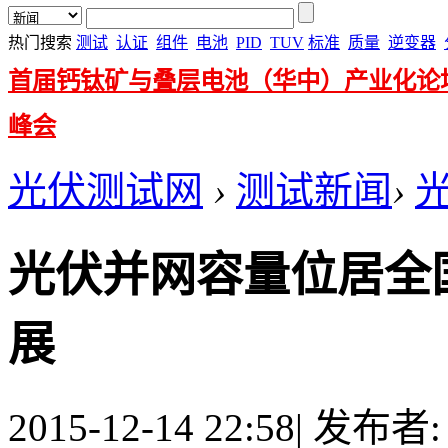
热门搜索
测试
认证
组件
电池
PID
TUV
标准
质量
逆变器
首届钙钛矿与叠层电池（华中）产业化论
峰会
光伏测试网
›
测试新闻
›
光伏并网容量位居全
展
2015-12-14 22:58
|
发布者