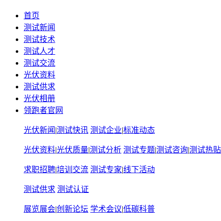
首页
测试新闻
测试技术
测试人才
测试交流
光伏资料
测试供求
光伏相册
领跑者官网
光伏新闻
|
测试快讯
测试企业
|
标准动态
光伏资料
|
光伏质量
|
测试分析
测试专题
|
测试咨询
|
测试热贴
求职招聘
|
培训交流
测试专家
|
线下活动
测试供求
测试认证
展览展会
|
创新论坛
学术会议
|
低碳科普