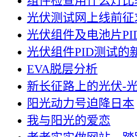
组件检查用什么灯比
光伏测试网上线前征
光伏组件及电池片PI
光伏组件PID测试的
EVA脱层分析
新长征路上的光伏-
阳光动力号迫降日本
我与阳光的爱恋