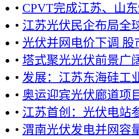
•
CPVT完成江苏、山
•
江苏光伏民企布局全
•
光伏并网电价下调 股
•
塔式聚光光伏前景广
•
发展：江苏东海硅工业
•
奥运迎宾光伏廊道项
•
江苏首创：光伏电站
•
渭南光伏发电并网容量