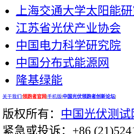
上海交通大学太阳能研
江苏省光伏产业协会
中国电力科学研究院
中国分布式能源网
隆基绿能
关于我们
|
领跑者官网
|
手机版
|
中国光伏领跑者创新论坛
|
版权所有：
中国光伏测试
紧急或投诉：+86 (21)5241