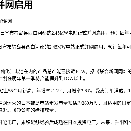
并网启用
新能源网
1日宣布福岛县西白河郡的2.45MW电站正式并网启用，预计每年
福岛县西白河郡的2.45MW电站正式并网启用，预计每年可创造
化）电池在内的产品总产能已接近1GW。据《联合新闻网》的报
计划在明年第一季将产能提升到1GW以上。
站上55个月新高，年增率21.2%、月增率2.6%。受惠订单满
营的日本福岛电站年发电量预估为260万度，且适用的固定买
少1，870公吨的碳排放量。
能电厂，累积足够经验后成功在日本投资电厂。未来，升阳科将