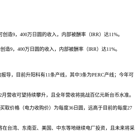
可创造9，400万日圆的收入，内部被酬率（IRR）达11%。
9，400万日圆的收入，内部被酬率（IRR）达11%。
导，目前升阳科有11条产线，其中3条为PERC产线；今年可
载，12月营收可望持续攀升，且全年营收将挑战百亿元新台币水准。
取价格（电力收购价）为每度36日圆，远高于目前的每度27
在台湾、东南亚、美国、中东等地继续电厂投资，且未来将采