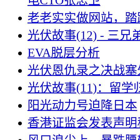
电CTO张忠卫
老老实实做网站，踏
光伏故事(12) - 
EVA脱层分析
光伏恩仇录之决战塞外
光伏故事(11)：留
阳光动力号迫降日本
香港证监会发表声明