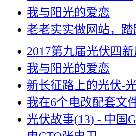
我与阳光的爱恋
老老实实做网站，踏
2017第九届光伏四新
我与阳光的爱恋
新长征路上的光伏-
我在6个电改配套文
光伏故事(13) - 