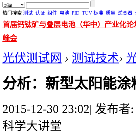
热门搜索
测试
认证
组件
电池
PID
TUV
标准
质量
逆变器
首届钙钛矿与叠层电池（华中）产业化论
峰会
光伏测试网
›
测试技术
›
分析：新型太阳能涂
2015-12-30 23:02
|
发布者
科学大讲堂