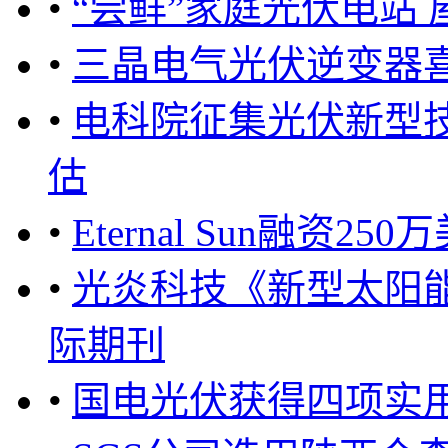
•
“尝鲜”家庭光伏电站
•
三晶电气光伏逆变器
•
电科院征集光伏新型
估
•
Eternal Sun融
•
光炎科技《新型太阳
际期刊
•
国电光伏获得四项实