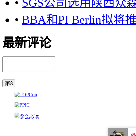
•
SGS公司选用陕西众
•
BBA和PI Berli
最新评论
评论