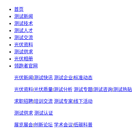
首页
测试新闻
测试技术
测试人才
测试交流
光伏资料
测试供求
光伏相册
领跑者官网
光伏新闻
|
测试快讯
测试企业
|
标准动态
光伏资料
|
光伏质量
|
测试分析
测试专题
|
测试咨询
|
测试热贴
求职招聘
|
培训交流
测试专家
|
线下活动
测试供求
测试认证
展览展会
|
创新论坛
学术会议
|
低碳科普