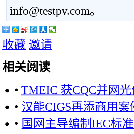
info@testpv.com。
收藏
邀请
相关阅读
•
TMEIC 获CQC并网
•
汉能CIGS再添商用
•
国网主导编制IEC标