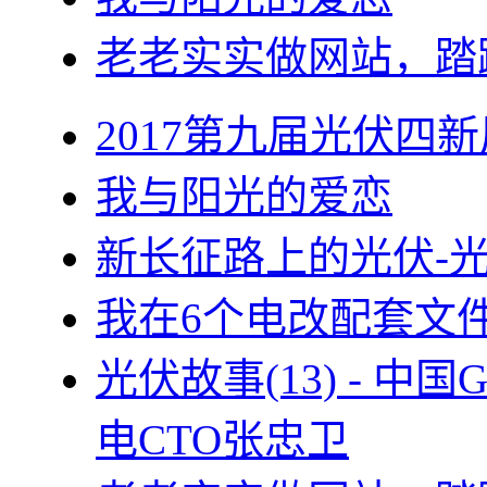
老老实实做网站，踏
2017第九届光伏四新
我与阳光的爱恋
新长征路上的光伏-
我在6个电改配套文
光伏故事(13) - 
电CTO张忠卫