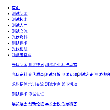
首页
测试新闻
测试技术
测试人才
测试交流
光伏资料
测试供求
光伏相册
领跑者官网
光伏新闻
|
测试快讯
测试企业
|
标准动态
光伏资料
|
光伏质量
|
测试分析
测试专题
|
测试咨询
|
测试热贴
求职招聘
|
培训交流
测试专家
|
线下活动
测试供求
测试认证
展览展会
|
创新论坛
学术会议
|
低碳科普