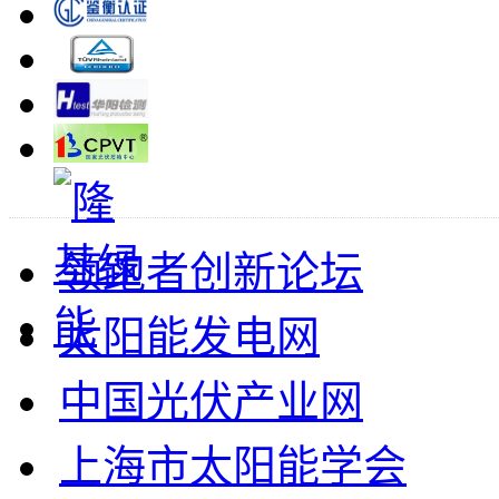
领跑者创新论坛
太阳能发电网
中国光伏产业网
上海市太阳能学会