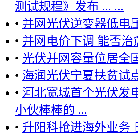
测试规程》发布 ... ...
•
并网光伏逆变器低电
•
并网电价下调 能否治
•
光伏并网容量位居全
•
海润光伏宁夏扶贫试
•
河北宽城首个光伏发
小伙棒棒的 ...
•
升阳科抢进海外业务 