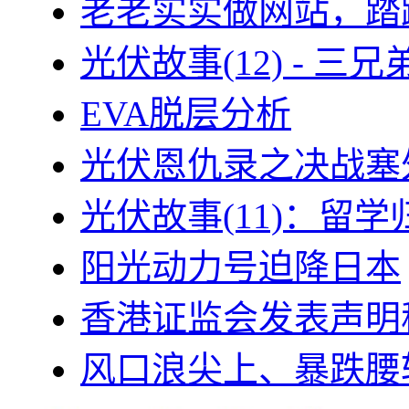
老老实实做网站，踏
光伏故事(12) - 
EVA脱层分析
光伏恩仇录之决战塞外
光伏故事(11)：留
阳光动力号迫降日本
香港证监会发表声明
风口浪尖上、暴跌腰