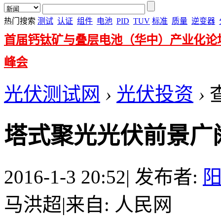
热门搜索
测试
认证
组件
电池
PID
TUV
标准
质量
逆变器
首届钙钛矿与叠层电池（华中）产业化论
峰会
光伏测试网
›
光伏投资
›
塔式聚光光伏前景广
2016-1-3 20:52
|
发布者:
马洪超
|
来自: 人民网