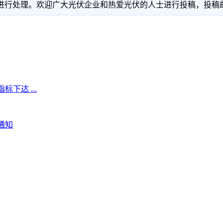
理。欢迎广大光伏企业和热爱光伏的人士进行投稿，投稿邮箱：info
下达 ...
通知