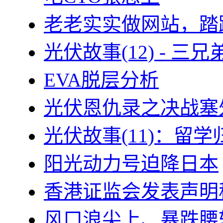
老老实实做网站，踏
光伏故事(12) - 
EVA脱层分析
光伏恩仇录之决战塞外
光伏故事(11)：留
阳光动力号迫降日本
香港证监会发表声明
风口浪尖上、暴跌腰