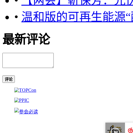
•
【两会】靳保芳：光伏
•
温和版的可再生能源“
最新评论
评论