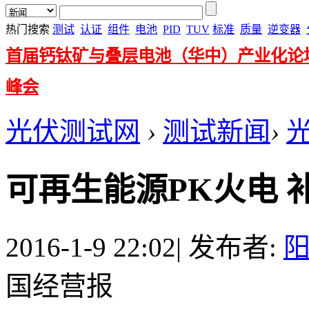
热门搜索
测试
认证
组件
电池
PID
TUV
标准
质量
逆变器
首届钙钛矿与叠层电池（华中）产业化论
峰会
光伏测试网
›
测试新闻
›
可再生能源PK火电 
2016-1-9 22:02
|
发布者:
国经营报