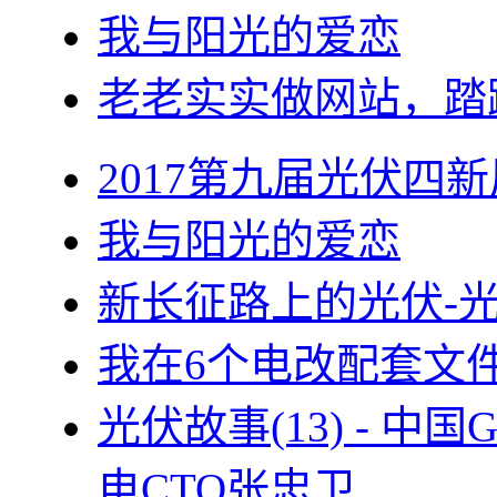
我与阳光的爱恋
老老实实做网站，踏
2017第九届光伏四新
我与阳光的爱恋
新长征路上的光伏-
我在6个电改配套文
光伏故事(13) - 
电CTO张忠卫