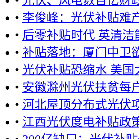
•
光伏、风电数百亿财
•
李俊峰：光伏补贴难产
•
后零补贴时代 英清洁
•
补贴落地：厦门中卫
•
光伏补贴恐缩水 美国
•
安徽滁州光伏扶贫每户
•
河北屋顶分布式光伏项目
•
江西光伏度电补贴政