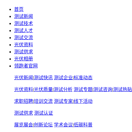
首页
测试新闻
测试技术
测试人才
测试交流
光伏资料
测试供求
光伏相册
领跑者官网
光伏新闻
|
测试快讯
测试企业
|
标准动态
光伏资料
|
光伏质量
|
测试分析
测试专题
|
测试咨询
|
测试热贴
求职招聘
|
培训交流
测试专家
|
线下活动
测试供求
测试认证
展览展会
|
创新论坛
学术会议
|
低碳科普