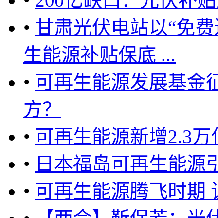
•
200亿缺口：光伏补
•
甘肃光伏电站以“免费
生能源补贴保底 ...
•
可再生能源发展基金征
方？
•
可再生能源新增2.3
•
日本福岛可再生能源引
•
可再生能源腾飞时期 