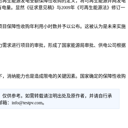
再生能源发电全额保障性收购的定义，将可再生能源并网发电
电量。显然《征求意见稿》与2009年《可再生能源法》修订一
目保障性收购年利用小时数并予以公布。这被认为是未来实施
需求进行项目的审批，形成了国家能源局审批、供电公司根据
，消纳能力也是造成限电的关键因素。国家确定的保障性收购
性，仅供参考。如需转载请注明出处及原作者，并请自行承
@testpv.com。