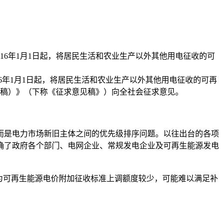
016年1月1日起，将居民生活和农业生产以外其他用电征收的可
6年1月1日起，将居民生活和农业生产以外其他用电征收的可再
见稿）》（下称《征求意见稿》）向全社会征求意见。
是电力市场新旧主体之间的优先级排序问题。以往出台的各项
确了政府各个部门、电网企业、常规发电企业及可再生能源发电
为可再生能源电价附加征收标准上调额度较少，可能难以满足补