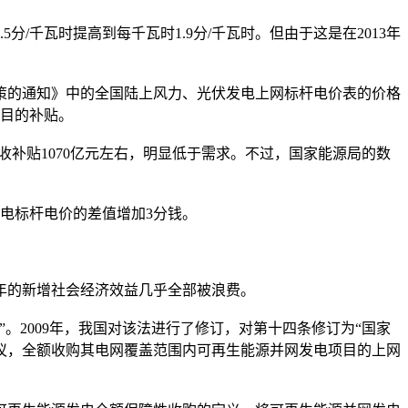
/千瓦时提高到每千瓦时1.9分/千瓦时。但由于这是在2013年
政策的通知》中的全国陆上风力、光伏发电上网标杆电价表的价格
项目的补贴。
征收补贴1070亿元左右，明显低于需求。不过，国家能源局的数
电标杆电价的差值增加3分钱。
年的新增社会经济效益几乎全部被浪费。
。2009年，我国对该法进行了修订，对第十四条修订为“国家
议，全额收购其电网覆盖范围内可再生能源并网发电项目的上网