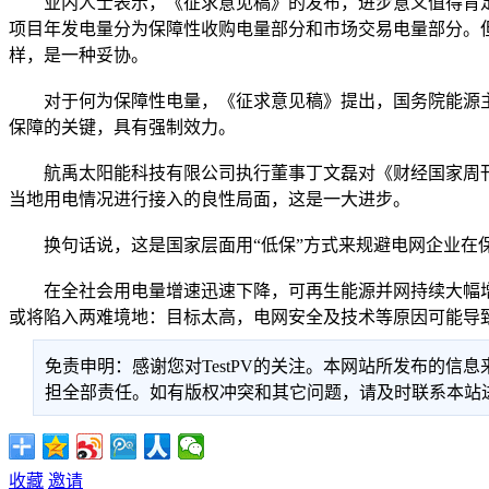
业内人士表示，《征求意见稿》的发布，进步意义值得肯定
项目年发电量分为保障性收购电量部分和市场交易电量部分。但
样，是一种妥协。
对于何为保障性电量，《征求意见稿》提出，国务院能源主
保障的关键，具有强制效力。
航禹太阳能科技有限公司执行董事丁文磊对《财经国家周刊
当地用电情况进行接入的良性局面，这是一大进步。
换句话说，这是国家层面用“低保”方式来规避电网企业在
在全社会用电量增速迅速下降，可再生能源并网持续大幅增
或将陷入两难境地：目标太高，电网安全及技术等原因可能导
免责申明：感谢您对TestPV的关注。本网站所发布的
担全部责任。如有版权冲突和其它问题，请及时联系本站进行处
收藏
邀请