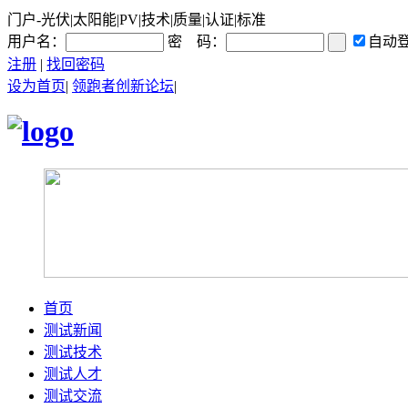
门户-光伏|太阳能|PV|技术|质量|认证|标准
用户名：
密 码：
自动
注册
|
找回密码
设为首页
|
领跑者创新论坛
|
首页
测试新闻
测试技术
测试人才
测试交流