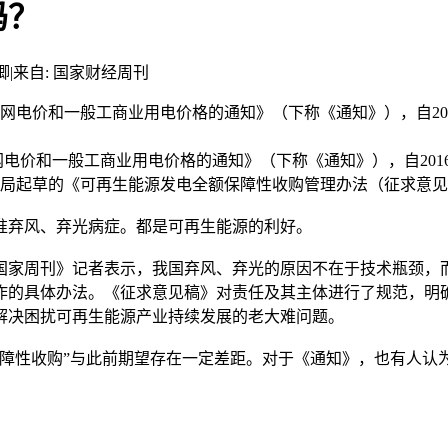
吗？
卿
|
来自: 国家财经周刊
发电上网电价和一般工商业用电价格的通知》（下称《通知》），自2
网电价和一般工商业用电价格的通知》（下称《通知》），自201
能源局起草的《可再生能源发电全额保障性收购管理办法（征求意
弃风、弃光病症。都是可再生能源的利好。
家周刊》记者表示，我国弃风、弃光的原因不在于技术瓶颈，而
作的具体办法。《征求意见稿》对责任及其主体进行了规范，明
解决困扰可再生能源产业持续发展的老大难问题。
障
性收购”与此前期望存在一定差距。对于《通知》，也有人认