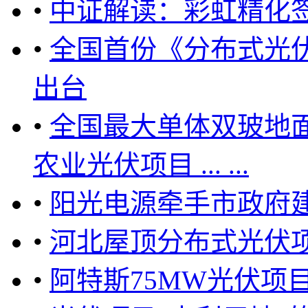
•
中证解读：彩虹精化
•
全国首份《分布式光
出台
•
全国最大单体双玻地面电
农业光伏项目 ... ...
•
阳光电源牵手市政府建
•
河北屋顶分布式光伏项目
•
阿特斯75MW光伏项目