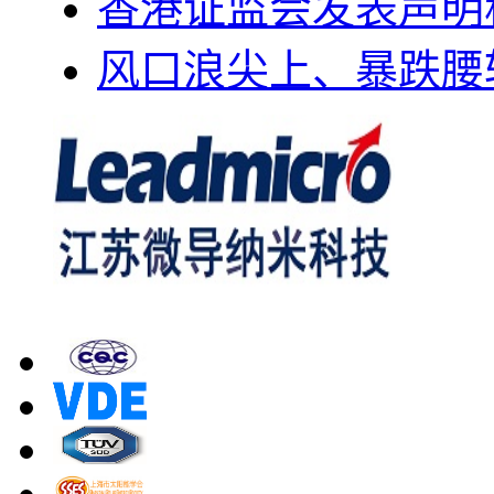
香港证监会发表声明
风口浪尖上、暴跌腰