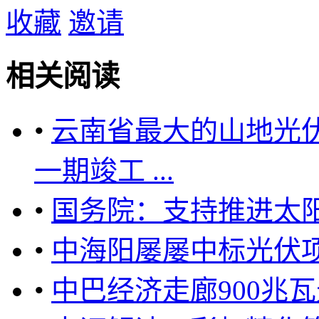
收藏
邀请
相关阅读
•
云南省最大的山地光
一期竣工 ...
•
国务院：支持推进太
•
中海阳屡屡中标光伏项
•
中巴经济走廊900兆