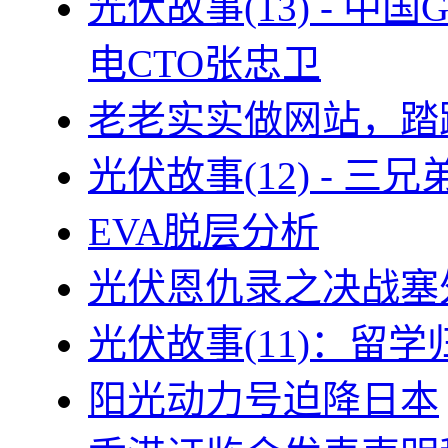
光伏故事(13) - 
电CTO张忠卫
老老实实做网站，踏
光伏故事(12) - 
EVA脱层分析
光伏恩仇录之决战塞外
光伏故事(11)：留
阳光动力号迫降日本