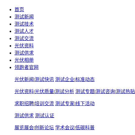
首页
测试新闻
测试技术
测试人才
测试交流
光伏资料
测试供求
光伏相册
领跑者官网
光伏新闻
|
测试快讯
测试企业
|
标准动态
光伏资料
|
光伏质量
|
测试分析
测试专题
|
测试咨询
|
测试热贴
求职招聘
|
培训交流
测试专家
|
线下活动
测试供求
测试认证
展览展会
|
创新论坛
学术会议
|
低碳科普