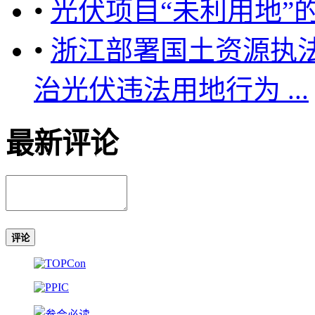
•
光伏项目“未利用地”
•
浙江部署国土资源执法
治光伏违法用地行为 ...
最新评论
评论