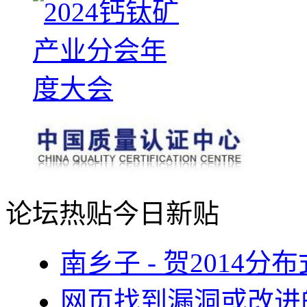
论坛热贴
今日新贴
南乡子 - 贺2014
网页找到漏洞或改进