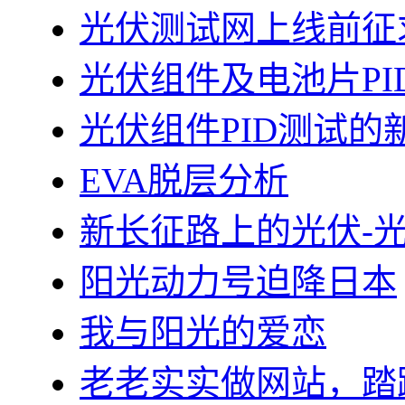
光伏测试网上线前征
光伏组件及电池片PI
光伏组件PID测试的
EVA脱层分析
新长征路上的光伏-
阳光动力号迫降日本
我与阳光的爱恋
老老实实做网站，踏