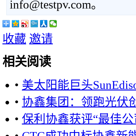
info@testpv.com。
收藏
邀请
相关阅读
•
美太阳能巨头SunEd
•
协鑫集团：领跑光伏创
•
保利协鑫获评“最佳公
•
CTC成功中标协鑫新