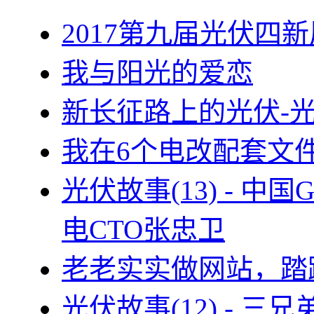
2017第九届光伏四新
我与阳光的爱恋
新长征路上的光伏-
我在6个电改配套文
光伏故事(13) - 
电CTO张忠卫
老老实实做网站，踏
光伏故事(12) - 