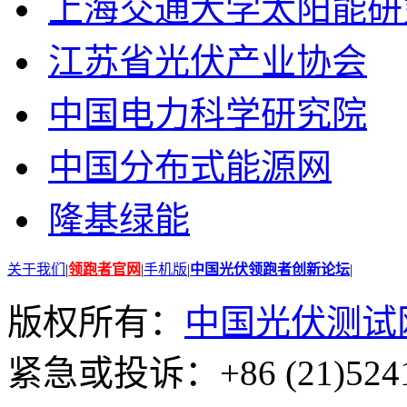
上海交通大学太阳能研
江苏省光伏产业协会
中国电力科学研究院
中国分布式能源网
隆基绿能
关于我们
|
领跑者官网
|
手机版
|
中国光伏领跑者创新论坛
|
版权所有：
中国光伏测试
紧急或投诉：+86 (21)5241