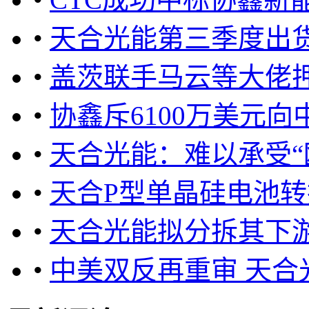
•
天合光能第三季度出货
•
盖茨联手马云等大佬
•
协鑫斥6100万美元
•
天合光能：难以承受“
•
天合P型单晶硅电池转换
•
天合光能拟分拆其下
•
中美双反再重审 天合