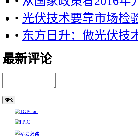
•
从国家政策看2016
•
光伏技术要靠市场检
•
东方日升：做光伏技
最新评论
评论