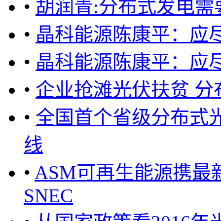
•
胡润青:分布式发电需
•
晶科能源陈康平：应
•
晶科能源陈康平：应
•
企业抢滩光伏扶贫 分
•
全国首个省级分布式
线
•
ASM可再生能源携最新的
SNEC