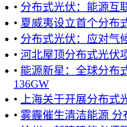
•
分布式光伏：能源互联
•
夏威夷设立首个分布
•
分布式光伏：应对气
•
河北屋顶分布式光伏项目
•
能源新星：全球分布式
136GW
•
上海关于开展分布式光
•
雾霾催生清洁能源 分