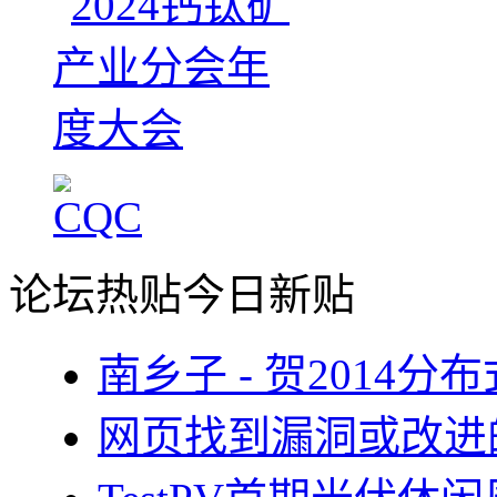
论坛热贴
今日新贴
南乡子 - 贺2014
网页找到漏洞或改进