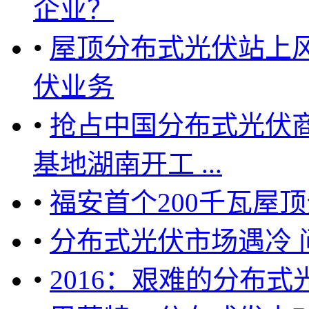
企业？
•
屋顶分布式光伏站上
伏业务
•
抢占中国分布式光伏商
基地湖南开工 ...
•
福安首个200千瓦屋
•
分布式光伏市场遇冷 
•
2016：艰难的分布