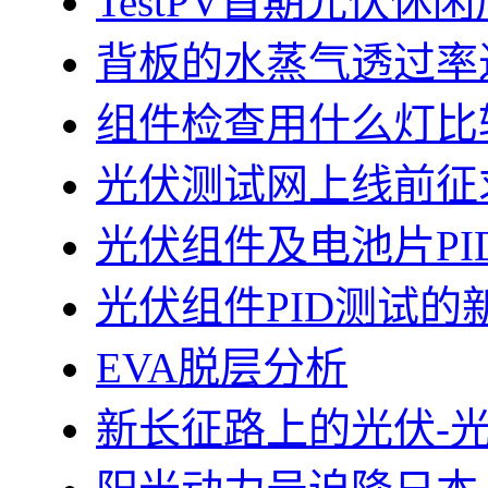
TestPV首期光伏
背板的水蒸气透过率
组件检查用什么灯比
光伏测试网上线前征
光伏组件及电池片PI
光伏组件PID测试的
EVA脱层分析
新长征路上的光伏-