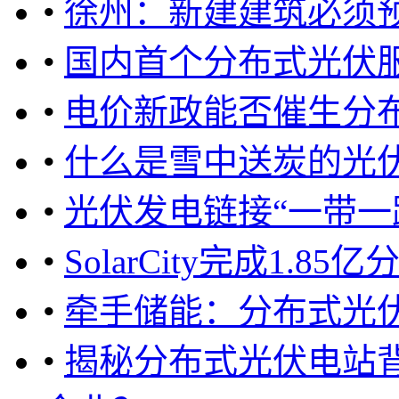
•
徐州：新建建筑必须
•
国内首个分布式光伏
•
电价新政能否催生分
•
什么是雪中送炭的光
•
光伏发电链接“一带一
•
SolarCity完成1.
•
牵手储能：分布式光
•
揭秘分布式光伏电站