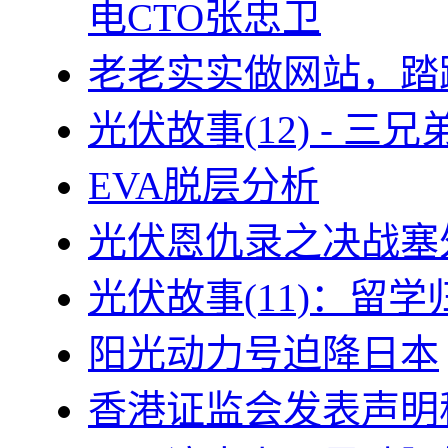
电CTO张忠卫
老老实实做网站，踏
光伏故事(12) - 
EVA脱层分析
光伏恩仇录之决战塞外
光伏故事(11)：留
阳光动力号迫降日本
香港证监会发表声明