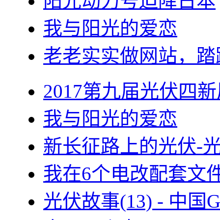
阳光动力号迫降日本
我与阳光的爱恋
老老实实做网站，踏
2017第九届光伏四新
我与阳光的爱恋
新长征路上的光伏-
我在6个电改配套文
光伏故事(13) - 