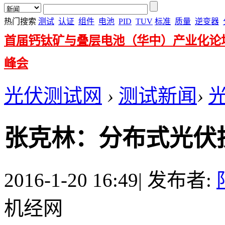
热门搜索
测试
认证
组件
电池
PID
TUV
标准
质量
逆变器
首届钙钛矿与叠层电池（华中）产业化论
峰会
光伏测试网
›
测试新闻
›
张克林：分布式光伏
2016-1-20 16:49
|
发布者:
机经网