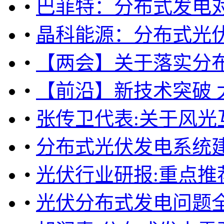
•
巴菲特：分布式发电
•
晶科能源：分布式光
•
【两会】关于落实分
•
【前沿】新技术突破
•
张传卫代表:关于风光
•
分布式光伏发电系统
•
光伏行业研报:重点推
•
光伏分布式发电问题