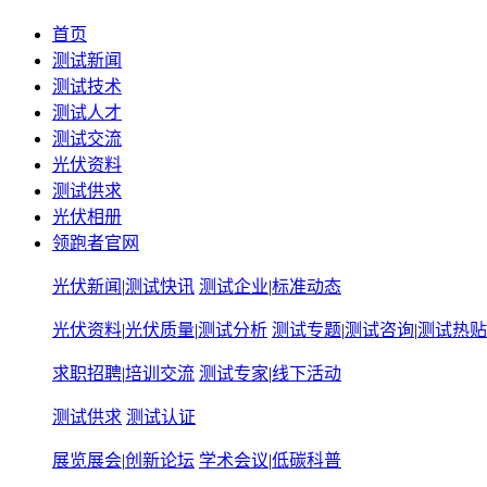
首页
测试新闻
测试技术
测试人才
测试交流
光伏资料
测试供求
光伏相册
领跑者官网
光伏新闻
|
测试快讯
测试企业
|
标准动态
光伏资料
|
光伏质量
|
测试分析
测试专题
|
测试咨询
|
测试热贴
求职招聘
|
培训交流
测试专家
|
线下活动
测试供求
测试认证
展览展会
|
创新论坛
学术会议
|
低碳科普