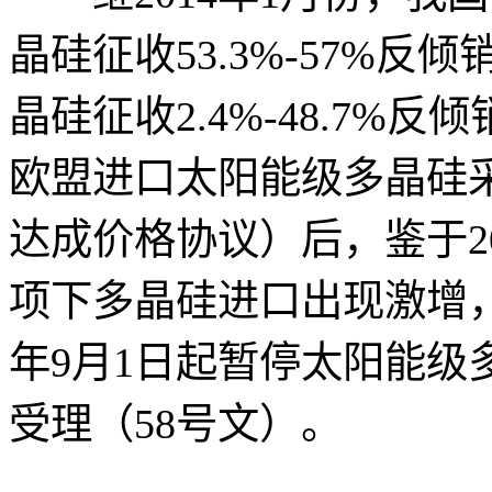
晶硅征收53.3%-57%反
晶硅征收2.4%-48.7%反
欧盟进口太阳能级多晶硅
达成价格协议）后，鉴于20
项下多晶硅进口出现激增，
年9月1日起暂停太阳能级
受理（58号文）。