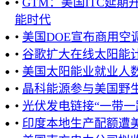
•
GTM：美国ITC延
能时代
•
美国DOE宣布商用空
•
谷歌扩大在线太阳能
•
美国太阳能业就业人
•
晶科能源参与美国野
•
光伏发电链接“一带一
•
印度本地生产配额遭美