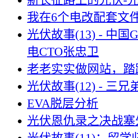
我在6个电改配套文
光伏故事(13) - 
电CTO张忠卫
老老实实做网站，踏
光伏故事(12) - 
EVA脱层分析
光伏恩仇录之决战塞外
光伏故事(11)：留