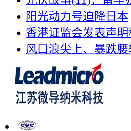
阳光动力号迫降日本
香港证监会发表声明
风口浪尖上、暴跌腰