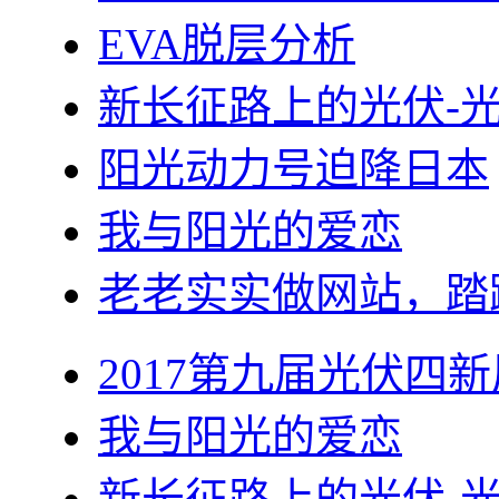
EVA脱层分析
新长征路上的光伏-
阳光动力号迫降日本
我与阳光的爱恋
老老实实做网站，踏
2017第九届光伏四新
我与阳光的爱恋
新长征路上的光伏-