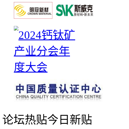
论坛热贴
今日新贴