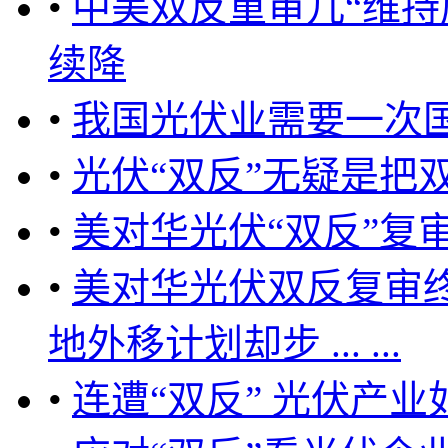
•
中美双反重审几“维持
续降
•
我国光伏业需要一次国
•
光伏“双反”无疑是把
•
美对华光伏“双反”复
•
美对华光伏双反复审
地外移计划却步 ... ...
•
连遭“双反” 光伏产