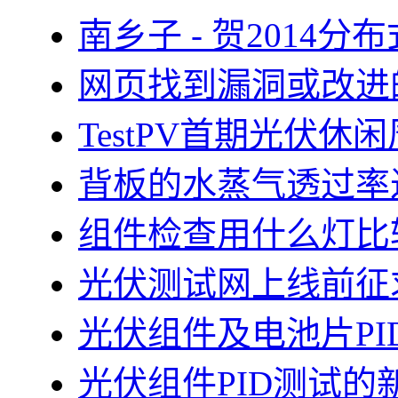
南乡子 - 贺2014
网页找到漏洞或改进
TestPV首期光伏
背板的水蒸气透过率
组件检查用什么灯比
光伏测试网上线前征
光伏组件及电池片PI
光伏组件PID测试的