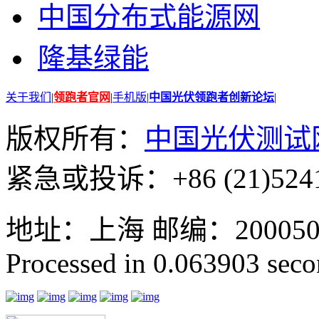
中国分布式能源网
隆基绿能
关于我们
|
领跑者官网
|
手机版
|
中国光伏领跑者创新论坛
|
版权所有：
中国光伏测试
紧急或投诉：+86 (21)5241
地址：上海 邮编：200050 GMT
Processed in 0.063903 secon