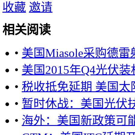
收藏
邀请
相关阅读
•
美国Miasole采购
•
美国2015年Q4光伏
•
税收抵免延期 美国太
•
暂时休战：美国光伏
•
海外：美国新政策可