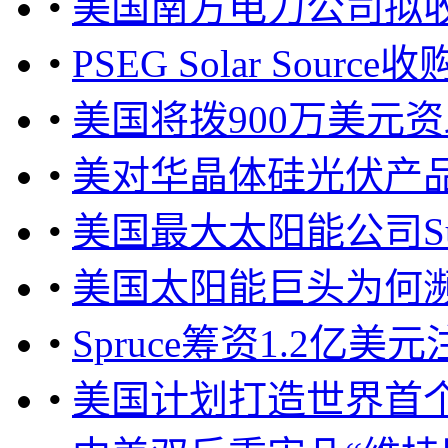
•
美国南方电力公司拟收购Po
•
PSEG Solar Sour
•
美国将拨900万美元
•
美对华晶体硅光伏产
•
美国最大太阳能公司Sun
•
美国太阳能巨头为何
•
Spruce筹资1.2亿
•
美国计划打造世界首个