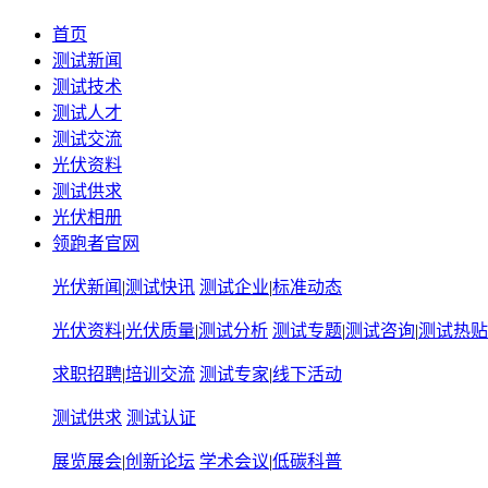
首页
测试新闻
测试技术
测试人才
测试交流
光伏资料
测试供求
光伏相册
领跑者官网
光伏新闻
|
测试快讯
测试企业
|
标准动态
光伏资料
|
光伏质量
|
测试分析
测试专题
|
测试咨询
|
测试热贴
求职招聘
|
培训交流
测试专家
|
线下活动
测试供求
测试认证
展览展会
|
创新论坛
学术会议
|
低碳科普