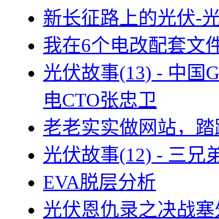
新长征路上的光伏-
我在6个电改配套文
光伏故事(13) - 
电CTO张忠卫
老老实实做网站，踏
光伏故事(12) - 
EVA脱层分析
光伏恩仇录之决战塞外