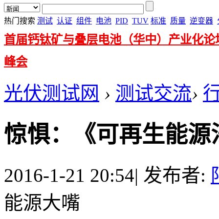
热门搜索
测试
认证
组件
电池
PID
TUV
标准
质量
逆变器
首届钙钛矿与叠层电池（华中）产业化论
峰会
光伏测试网
›
测试交流
›
惊惧：《可再生能源
2016-1-21 20:54
|
发布者:
能源大嘴