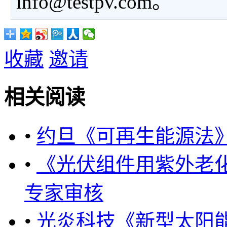
info@testpv.com。
收藏
邀请
相关阅读
•
约旦《可再生能源法
•
《光伏组件用紫外老化
专家审核
•
光炎科技《新型太阳