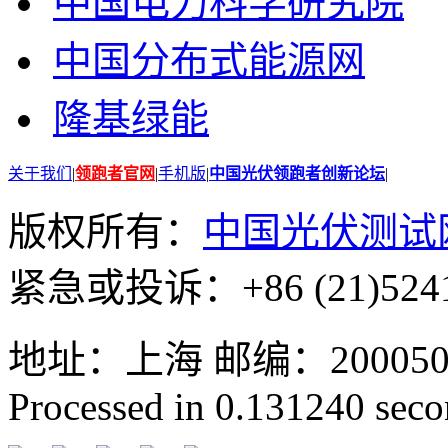
中国电力科学研究院
中国分布式能源网
隆基绿能
关于我们
|
领跑者官网
|
手机版
|
中国光伏领跑者创新论坛
|
版权所有：
中国光伏测试
紧急或投诉：+86 (21)5241
地址：上海 邮编：200050 GMT
Processed in 0.131240 secon