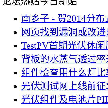
论坛热贴
今日新贴
南乡子 - 贺2014
网页找到漏洞或改进
TestPV首期光伏
背板的水蒸气透过率
组件检查用什么灯比
光伏测试网上线前征
光伏组件及电池片PI