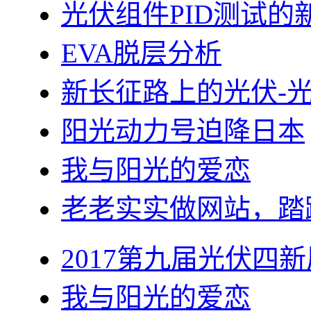
光伏组件PID测试的
EVA脱层分析
新长征路上的光伏-
阳光动力号迫降日本
我与阳光的爱恋
老老实实做网站，踏
2017第九届光伏四新
我与阳光的爱恋