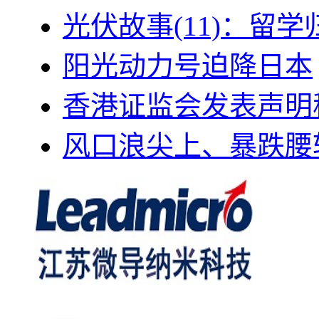
光伏故事(11)：留
阳光动力号迫降日本
香港证监会发表声明
风口浪尖上、暴跌腰