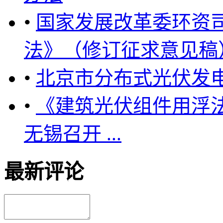
•
国家发展改革委环资
法》（修订征求意见稿）
•
北京市分布式光伏发
•
《建筑光伏组件用浮
无锡召开 ...
最新评论