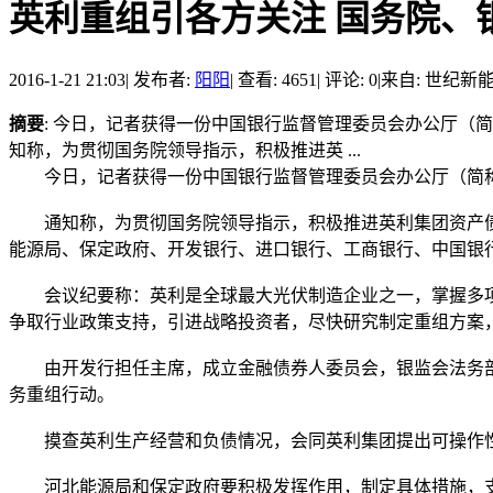
英利重组引各方关注 国务院、
2016-1-21 21:03
|
发布者:
阳阳
|
查看: 4651
|
评论: 0
|
来自: 世纪新
摘要
: 今日，记者获得一份中国银行监督管理委员会办公厅（简
知称，为贯彻国务院领导指示，积极推进英 ...
今日，记者获得一份中国银行监督管理委员会办公厅（简称“银
通知称，为贯彻国务院领导指示，积极推进英利集团资产债
能源局、保定政府、开发银行、进口银行、工商银行、中国银
会议纪要称：英利是全球最大光伏制造企业之一，掌握多项
争取行业政策支持，引进战略投资者，尽快研究制定重组方案
由开发行担任主席，成立金融债券人委员会，银监会法务部
务重组行动。
摸查英利生产经营和负债情况，会同英利集团提出可操作性
河北能源局和保定政府要积极发挥作用，制定具体措施，支