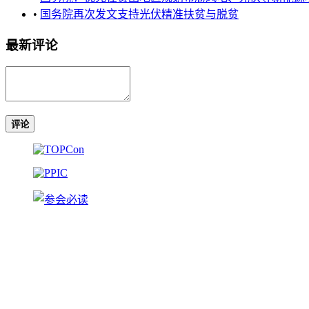
•
国务院再次发文支持光伏精准扶贫与脱贫
最新评论
评论