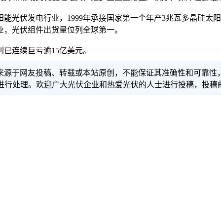
阳能光伏发电行业，1999年承接国家第一个年产3兆瓦多晶硅太阳
企业，光伏组件出货量位列全球第一。
利已连续巨亏逾15亿美元。
信息来源于网友投稿、转载或本站原创，不能保证其准确性和可靠
理。欢迎广大光伏企业和热爱光伏的人士进行投稿，投稿邮箱：info