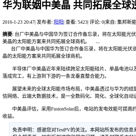
华为联姻中美晶 共同拓展全球
2016-1-23 20:47
|
发布者:
阳阳
|
查看: 5423
|
评论: 0
|
来自: 集邦新
摘要
: 台厂中美晶与中国华为签订合作备忘录，将在太阳能光伏
美晶的太阳能方案来共同拓展全球商机。 ...
台厂中美晶与中国华为签订合作备忘录，将在太阳能光伏逆变器领
晶的太阳能方案来共同拓展全球商机。
半导体厂中美晶近年来陆续跨足太阳能硅片、单晶电池以及组
落成完工，有上游到下游的一条龙垂直整合能力。
展望未来的全球太阳能市场布局，中美晶透过与华为的结盟，共
信网络、云端大数据技术，是一全数码化、简化、全球化自动
中美晶评估，采用FusionSolar后，电站的发电效能可提
收益。
免责申明：感谢您对TestPV的关注。本网站所发布的