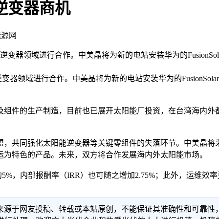
逆变器商机
能源网
逆变器领域进行合作。中美晶将为新的电站安装华为的FusionS
域进行合作。中美晶将为新的电站安装华为的FusionSol
件的生产制造，目前也已展开太阳能厂投资，在台湾海内外都
同强化太阳能逆变器等关键零组件的失落环节。中美晶将采用的华为
运为特色的产品。未来，双方将合作发展海内外太阳能市场。
高约5%，内部报酬率（IRR）也可随之增加2.75%；此外，运维
信息来源于网友投稿、转载或本站原创，不能保证其准确性和可靠