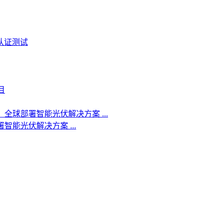
T认证测试
目
全球部署智能光伏解决方案 ...
能光伏解决方案 ...