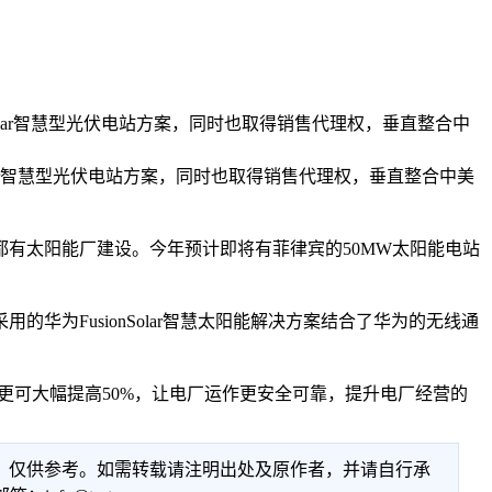
olar智慧型光伏电站方案，同时也取得销售代理权，垂直整合中
ar智慧型光伏电站方案，同时也取得销售代理权，垂直整合中美
有太阳能厂建设。今年预计即将有菲律宾的50MW太阳能电站
FusionSolar智慧太阳能解决方案结合了华为的无线通
效率更可大幅提高50%，让电厂运作更安全可靠，提升电厂经营的
性，仅供参考。如需转载请注明出处及原作者，并请自行承