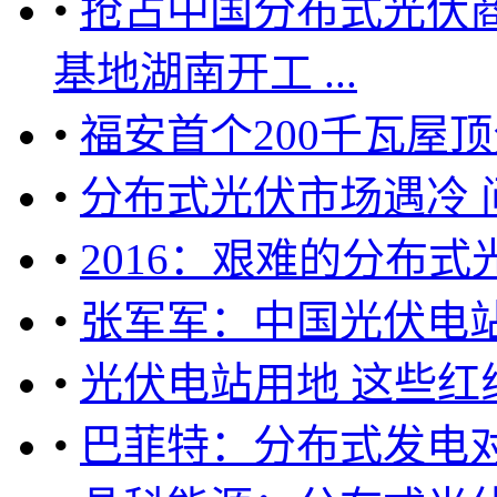
•
抢占中国分布式光伏商
基地湖南开工 ...
•
福安首个200千瓦屋
•
分布式光伏市场遇冷 
•
2016：艰难的分布
•
张军军：中国光伏电
•
光伏电站用地 这些红
•
巴菲特：分布式发电