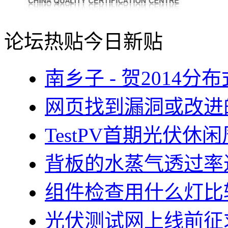
论坛热贴
今日新贴
南乡子 - 贺2014
网页找到漏洞或改进
TestPV首期光伏
背板的水蒸气透过率
组件检查用什么灯比
光伏测试网上线前征