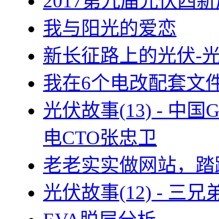
2017第九届光伏四新
我与阳光的爱恋
新长征路上的光伏-
我在6个电改配套文
光伏故事(13) - 
电CTO张忠卫
老老实实做网站，踏
光伏故事(12) - 