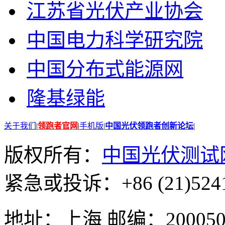
江苏省光伏产业协会
中国电力科学研究院
中国分布式能源网
隆基绿能
关于我们
|
领跑者官网
|
手机版
|
中国光伏领跑者创新论坛
|
版权所有：
中国光伏测试
紧急或投诉：+86 (21)5241
地址：上海 邮编：200050 GMT