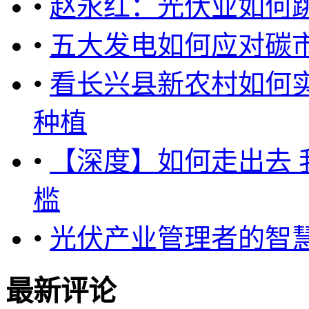
•
赵永红：光伏业如何跳
•
五大发电如何应对碳
•
看长兴县新农村如何实
种植
•
【深度】如何走出去
槛
•
光伏产业管理者的智
最新评论