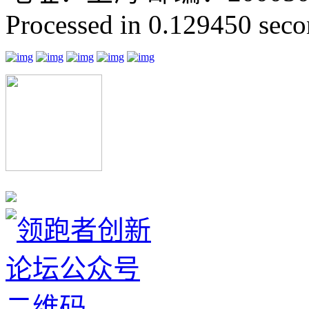
Processed in 0.129450 secon