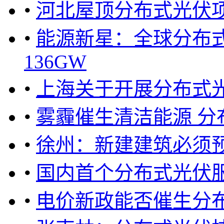
•
河北屋顶分布式光伏项目
•
能源新星：全球分布式
136GW
•
上海关于开展分布式光
•
雾霾催生清洁能源 分
•
徐州：新建建筑必须
•
国内首个分布式光伏
•
电价新政能否催生分