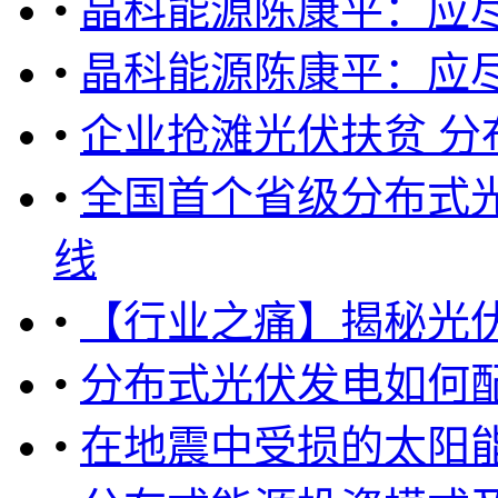
•
晶科能源陈康平：应
•
晶科能源陈康平：应
•
企业抢滩光伏扶贫 分
•
全国首个省级分布式
线
•
【行业之痛】揭秘光
•
分布式光伏发电如何
•
在地震中受损的太阳