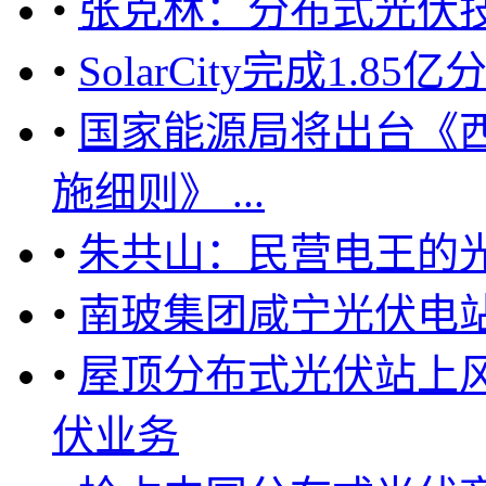
•
张克林：分布式光伏
•
SolarCity完成1.
•
国家能源局将出台《
施细则》 ...
•
朱共山：民营电王的
•
南玻集团咸宁光伏电
•
屋顶分布式光伏站上
伏业务