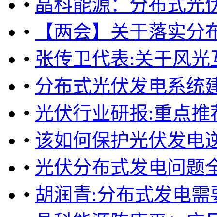
•
晶科能源：分布式光
•
【两会】关于落实分
•
张传卫代表:关于风光
•
分布式光伏发电系统
•
光伏行业研报:重点推
•
该如何保护光伏发电
•
光伏分布式发电问题
•
胡润青:分布式发电需