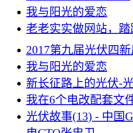
我与阳光的爱恋
老老实实做网站，踏
2017第九届光伏四新
我与阳光的爱恋
新长征路上的光伏-
我在6个电改配套文
光伏故事(13) - 
电CTO张忠卫