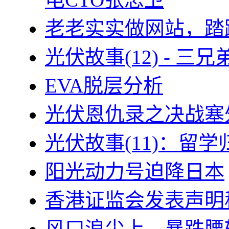
老老实实做网站，踏
光伏故事(12) - 
EVA脱层分析
光伏恩仇录之决战塞外
光伏故事(11)：留
阳光动力号迫降日本
香港证监会发表声明
风口浪尖上、暴跌腰