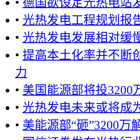
•
德国欲设定光热电站
•
光热发电工程规划报
•
光热发电发展相对缓
•
提高本土化率并不断
力
•
美国能源部将投320
•
光热发电未来或将成
•
美能源部“砸”3200