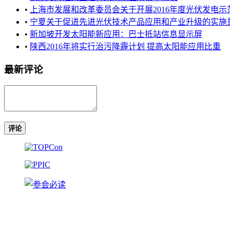
•
上海市发展和改革委员会关于开展2016年度光伏发电示范应
•
宁夏关于促进先进光伏技术产品应用和产业升级的实施
•
新加坡开发太阳能新应用：巴士抵站信息显示屏
•
陕西2016年将实行治污降霾计划 提高太阳能应用比重
最新评论
评论