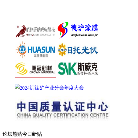
论坛热贴
今日新贴