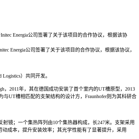
班牙Initec Energia公司签署了关于该项目的合作协议，根据该协
牙Initec Energia公司签署了关于该项目的合作协议，根据该协议，
 and Logistics）共同开发。
ough，2011年，其在德国成功安装了首个室内的UT槽原型，2013
UT槽相匹配的支架结构的设计方，Fraunhofer则为其科研合
式反射镜；一个集热阵列由10个集热器构成，长247米。支架采用
劳动成本，提升安装效率；其光学性能有了显著提升，采用