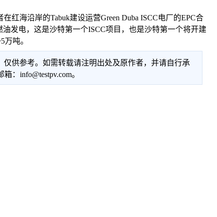
者在红海沿岸的Tabuk建设运营Green Duba ISCC电厂的EPC合
用燃油发电，这是沙特第一个ISCC项目，也是沙特第一个将开建
5万吨。
性，仅供参考。如需转载请注明出处及原作者，并请自行承
@testpv.com。