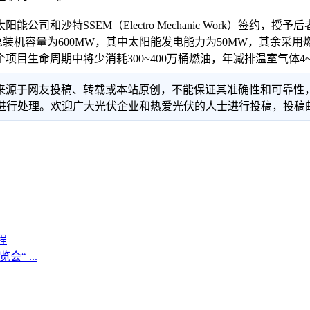
能公司和沙特SSEM（Electro Mechanic Work）签约，授予后
总装机容量为600MW，其中太阳能发电能力为50MW，其余采
目生命周期中将少消耗300~400万桶燃油，年减排温室气体4~
信息来源于网友投稿、转载或本站原创，不能保证其准确性和可靠
理。欢迎广大光伏企业和热爱光伏的人士进行投稿，投稿邮箱：info
程
“ ...