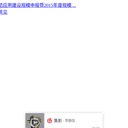
用建设规模申报暨2015年度规模 ...
意见