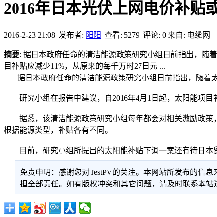
2016年日本光伏上网电价补贴或
2016-2-23 21:08
|
发布者:
阳阳
|
查看: 5279
|
评论: 0
|
来自: 电缆网
摘要
: 据日本政府任命的清洁能源政策研究小组日前指出，随
目补贴应减少11%，从原来的每千万时27日元 ...
据日本政府任命的清洁能源政策研究小组日前指出，随着太
研究小组在报告中建议，自2016年4月1日起，太阳能项目
据悉，该清洁能源政策研究小组每年都会对相关激励政策，也
根据能源类型，补贴各有不同。
目前，研究小组所提出的太阳能补贴下调一案还有待日本贸
免责申明：感谢您对TestPV的关注。本网站所发布的
担全部责任。如有版权冲突和其它问题，请及时联系本站进行处