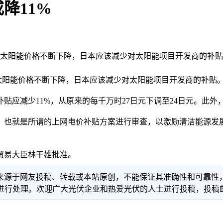
降11%
着太阳能价格不断下降，日本应该减少对太阳能项目开发商的补贴
阳能价格不断下降，日本应该减少对太阳能项目开发商的补贴
补贴应减少11%，从原来的每千万时27日元下调至24日元。此
就是所谓的上网电价补贴方案进行审查，以激励清洁能源发展
易大臣林干雄批准。
信息来源于网友投稿、转载或本站原创，不能保证其准确性和可靠
理。欢迎广大光伏企业和热爱光伏的人士进行投稿，投稿邮箱：info