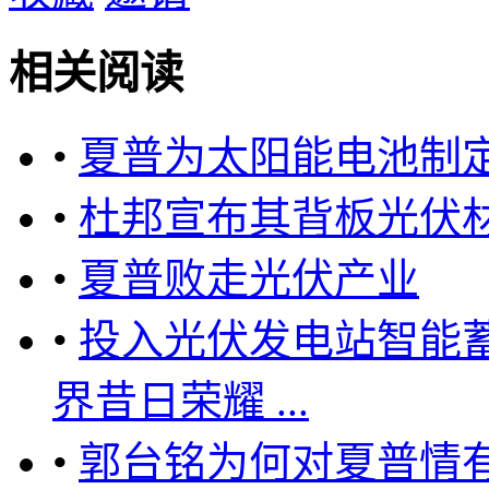
相关阅读
•
夏普为太阳能电池制
•
杜邦宣布其背板光伏
•
夏普败走光伏产业
•
投入光伏发电站智能
界昔日荣耀 ...
•
郭台铭为何对夏普情