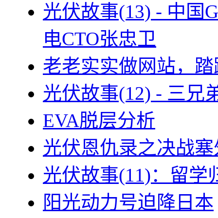
光伏故事(13) - 
电CTO张忠卫
老老实实做网站，踏
光伏故事(12) - 
EVA脱层分析
光伏恩仇录之决战塞外
光伏故事(11)：留
阳光动力号迫降日本