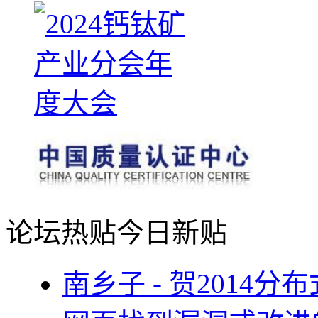
论坛热贴
今日新贴
南乡子 - 贺2014