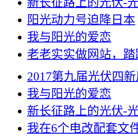
新长征路上的光伏-
阳光动力号迫降日本
我与阳光的爱恋
老老实实做网站，踏
2017第九届光伏四新
我与阳光的爱恋
新长征路上的光伏-
我在6个电改配套文