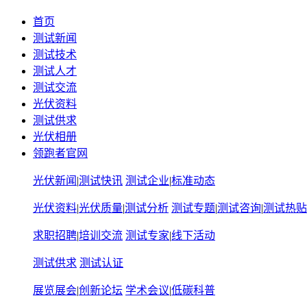
首页
测试新闻
测试技术
测试人才
测试交流
光伏资料
测试供求
光伏相册
领跑者官网
光伏新闻
|
测试快讯
测试企业
|
标准动态
光伏资料
|
光伏质量
|
测试分析
测试专题
|
测试咨询
|
测试热贴
求职招聘
|
培训交流
测试专家
|
线下活动
测试供求
测试认证
展览展会
|
创新论坛
学术会议
|
低碳科普