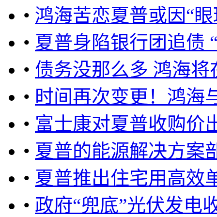
•
鸿海苦恋夏普或因“眼
•
夏普身陷银行团追债 
•
债务没那么多 鸿海将
•
时间再次变更！鸿海
•
富士康对夏普收购价
•
夏普的能源解决方案
•
夏普推出住宅用高效单
•
政府“兜底”光伏发电