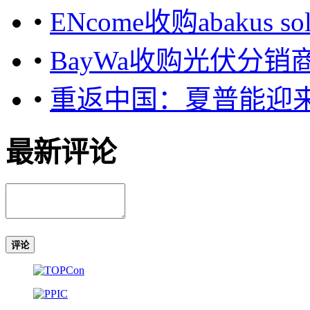
•
ENcome收购abakus sol
•
BayWa收购光伏分销商S
•
重返中国：夏普能迎
最新评论
评论