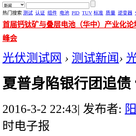
热门搜索
测试
认证
组件
电池
PID
TUV
标准
质量
逆变器
首届钙钛矿与叠层电池（华中）产业化论
峰会
光伏测试网
›
测试新闻
›
夏普身陷银行团追债 
2016-3-2 22:43
|
发布者:
时电子报