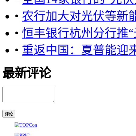
•
农行加大对光伏等新
•
恒丰银行杭州分行推“
•
重返中国：夏普能迎
最新评论
评论