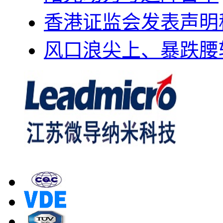
香港证监会发表声明
风口浪尖上、暴跌腰