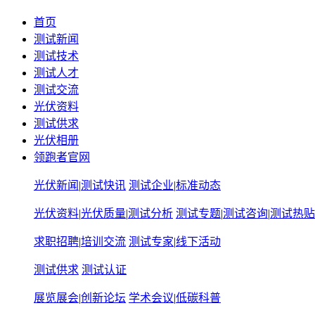
首页
测试新闻
测试技术
测试人才
测试交流
光伏资料
测试供求
光伏相册
领跑者官网
光伏新闻
|
测试快讯
测试企业
|
标准动态
光伏资料
|
光伏质量
|
测试分析
测试专题
|
测试咨询
|
测试热贴
求职招聘
|
培训交流
测试专家
|
线下活动
测试供求
测试认证
展览展会
|
创新论坛
学术会议
|
低碳科普