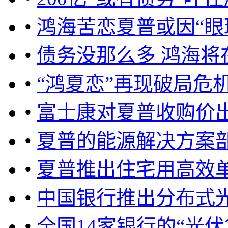
•
鸿海苦恋夏普或因“眼
•
债务没那么多 鸿海将
•
“鸿夏恋”再现破局危
•
富士康对夏普收购价
•
夏普的能源解决方案
•
夏普推出住宅用高效单
•
中国银行推出分布式
•
全国14家银行的“光伏