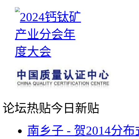
论坛热贴
今日新贴
南乡子 - 贺2014