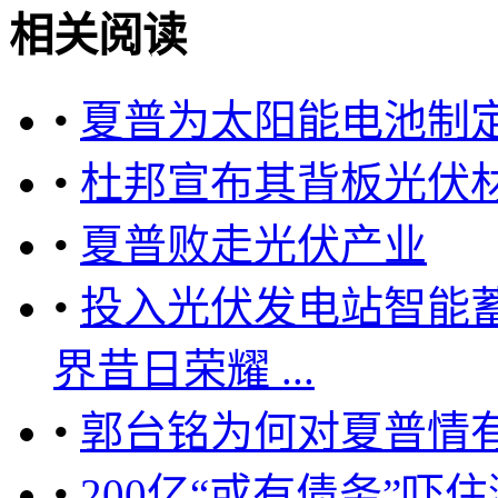
相关阅读
•
夏普为太阳能电池制
•
杜邦宣布其背板光伏
•
夏普败走光伏产业
•
投入光伏发电站智能
界昔日荣耀 ...
•
郭台铭为何对夏普情
•
200亿“或有债务”吓