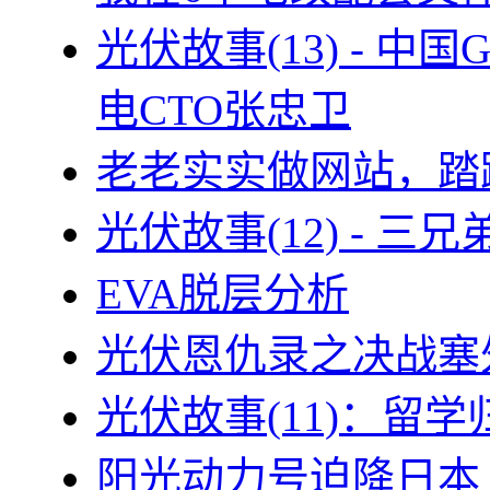
光伏故事(13) - 
电CTO张忠卫
老老实实做网站，踏
光伏故事(12) - 
EVA脱层分析
光伏恩仇录之决战塞外
光伏故事(11)：留
阳光动力号迫降日本