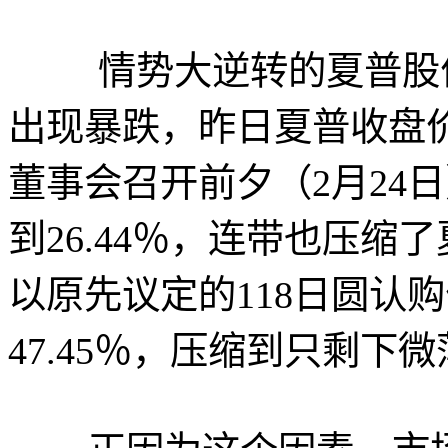
情势大逆转的夏普股价
出现暴跌，昨日夏普收盘价
董事会召开前夕（2月24
到26.44％，连带也压
以原先议定的118日圆认
47.45％，压缩到只剩下微