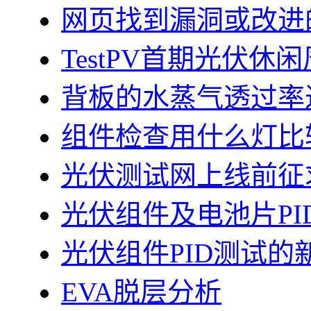
网页找到漏洞或改进
TestPV首期光伏
背板的水蒸气透过率
组件检查用什么灯比
光伏测试网上线前征
光伏组件及电池片PI
光伏组件PID测试的
EVA脱层分析