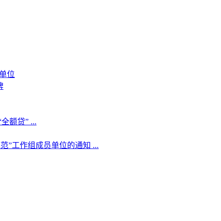
单位
牌
贷” ...
工作组成员单位的通知 ...