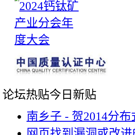
论坛热贴
今日新贴
南乡子 - 贺2014
网页找到漏洞或改进