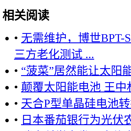
相关阅读
•
无需维护，博世BPT
三方老化测试 ...
•
“菠菜”居然能让太阳
•
颠覆太阳能电池 王
•
天合P型单晶硅电池转换
•
日本番茄银行为光伏