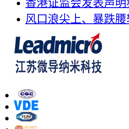
香港证监会发表声明
风口浪尖上、暴跌腰