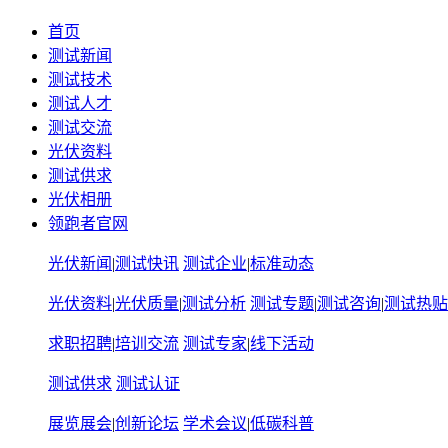
首页
测试新闻
测试技术
测试人才
测试交流
光伏资料
测试供求
光伏相册
领跑者官网
光伏新闻
|
测试快讯
测试企业
|
标准动态
光伏资料
|
光伏质量
|
测试分析
测试专题
|
测试咨询
|
测试热贴
求职招聘
|
培训交流
测试专家
|
线下活动
测试供求
测试认证
展览展会
|
创新论坛
学术会议
|
低碳科普