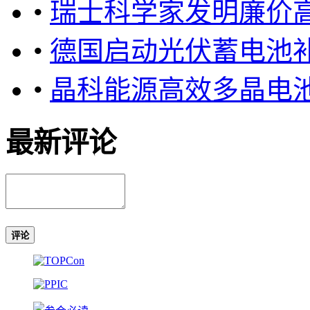
•
瑞士科学家发明廉价
•
德国启动光伏蓄电池
•
晶科能源高效多晶电池
最新评论
评论