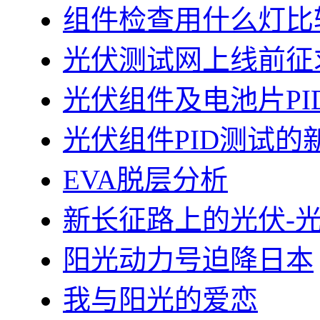
组件检查用什么灯比
光伏测试网上线前征
光伏组件及电池片PI
光伏组件PID测试的
EVA脱层分析
新长征路上的光伏-
阳光动力号迫降日本
我与阳光的爱恋