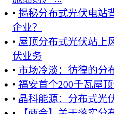
•
揭秘分布式光伏电站
企业？
•
屋顶分布式光伏站上
伏业务
•
市场冷淡：彷徨的分
•
福安首个200千瓦屋
•
晶科能源：分布式光
•
【两会】关于落实分