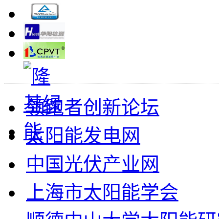
领跑者创新论坛
太阳能发电网
中国光伏产业网
上海市太阳能学会