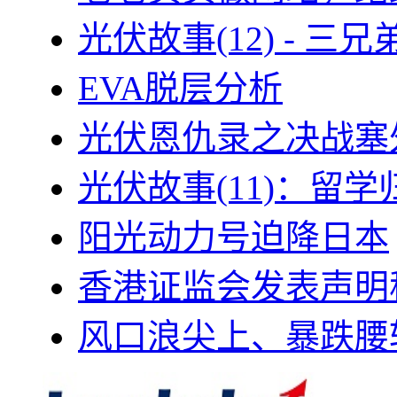
光伏故事(12) - 
EVA脱层分析
光伏恩仇录之决战塞外
光伏故事(11)：留
阳光动力号迫降日本
香港证监会发表声明
风口浪尖上、暴跌腰