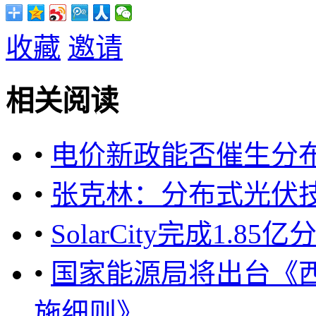
收藏
邀请
相关阅读
•
电价新政能否催生分
•
张克林：分布式光伏
•
SolarCity完成1.
•
国家能源局将出台《
施细则》 ...