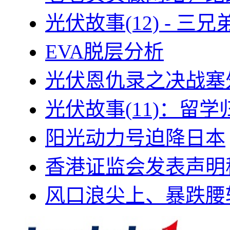
光伏故事(12) - 
EVA脱层分析
光伏恩仇录之决战塞外
光伏故事(11)：留
阳光动力号迫降日本
香港证监会发表声明
风口浪尖上、暴跌腰