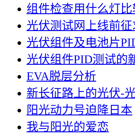
组件检查用什么灯比
光伏测试网上线前征
光伏组件及电池片PI
光伏组件PID测试的
EVA脱层分析
新长征路上的光伏-
阳光动力号迫降日本
我与阳光的爱恋