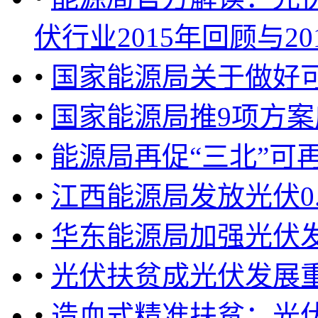
伏行业2015年回顾与201
•
国家能源局关于做好
•
国家能源局推9项方
•
能源局再促“三北”可
•
江西能源局发放光伏0.
•
华东能源局加强光伏
•
光伏扶贫成光伏发展重
•
造血式精准扶贫：光