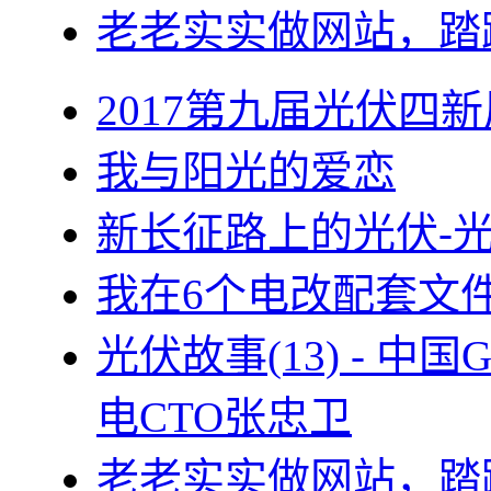
老老实实做网站，踏
2017第九届光伏四新
我与阳光的爱恋
新长征路上的光伏-
我在6个电改配套文
光伏故事(13) - 
电CTO张忠卫
老老实实做网站，踏