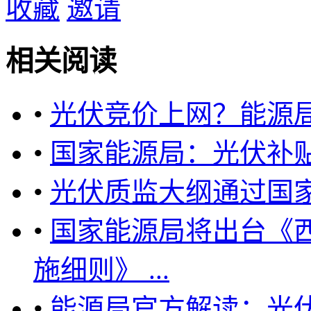
收藏
邀请
相关阅读
•
光伏竞价上网？能源
•
国家能源局：光伏补
•
光伏质监大纲通过国
•
国家能源局将出台《
施细则》 ...
•
能源局官方解读：光伏