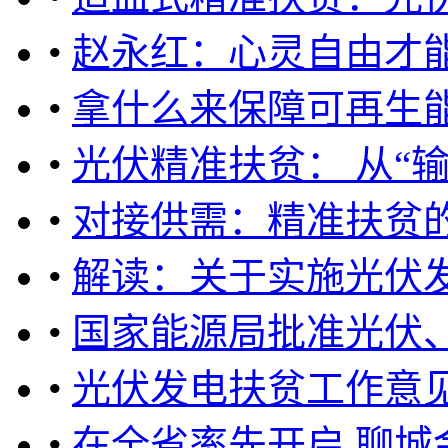
•
赵永红：心灵自由才
•
拿什么来保障可再生
•
光伏精准扶贫： 从“输
•
对接供需：精准扶贫
•
解读：关于实施光伏
•
国家能源局批准光伏
•
光伏发电扶贫工作意见
•
在全省率先开启 聊城