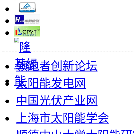
领跑者创新论坛
太阳能发电网
中国光伏产业网
上海市太阳能学会