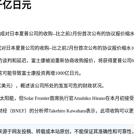
千亿日元
价格完成对日本夏普公司的收购--比之前2月份首次公布的协议报价
对日本夏普公司的收购--比之前2月份首次公布的协议报价缩水10
判和延迟，富士康被迫重新协商收购报价，将获得夏普公司6
能导致富士康投资再增1000亿日元。
1亿美元），概述该公司所处的岌岌可危的财政状况。
能，但Solar Frontier首席执行官Atsuhiko Hirano
EF）的分析师Takehiro Kawahara表示，此项收购
信息来源于网友投稿、转载或本站原创，不能保证其准确性和可靠