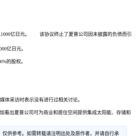
缩水1000亿日元。 该协议终止了夏普公司因未披露的负债而引
00亿日元。
6%的股权。
在本月初接受媒体采访时表示没有进行过相关讨论。
可以更加看出夏普公司可为商业和居住空间提供集成太阳能、存储和
性，仅供参考。如需转载请注明出处及原作者，并请自行承