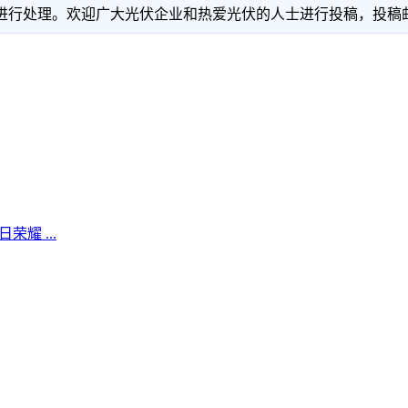
理。欢迎广大光伏企业和热爱光伏的人士进行投稿，投稿邮箱：info
耀 ...