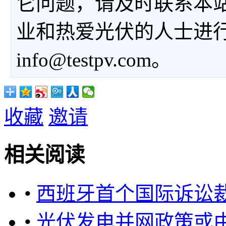
它问题，请及时联系本
业和热爱光伏的人士进
info@testpv.com。
收藏
邀请
相关阅读
•
西班牙首个国际诉讼
•
光伏发电并网政策或