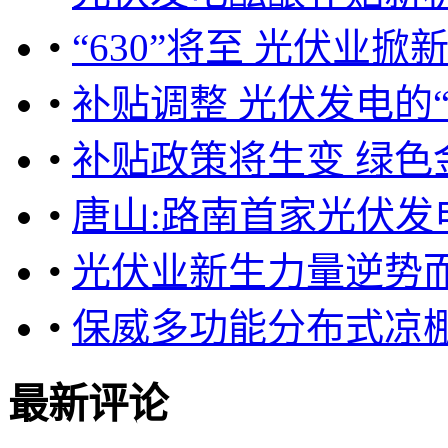
•
“630”将至 光伏业
•
补贴调整 光伏发电的
•
补贴政策将生变 绿色
•
唐山:路南首家光伏发
•
光伏业新生力量逆势
•
保威多功能分布式凉
最新评论