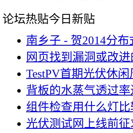
论坛热贴
今日新贴
南乡子 - 贺2014
网页找到漏洞或改进
TestPV首期光伏
背板的水蒸气透过率
组件检查用什么灯比
光伏测试网上线前征