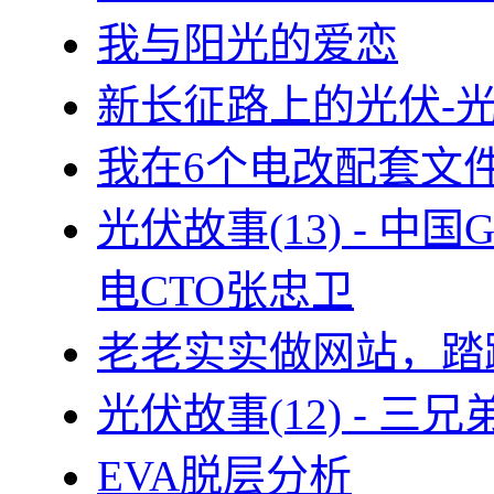
我与阳光的爱恋
新长征路上的光伏-
我在6个电改配套文
光伏故事(13) - 
电CTO张忠卫
老老实实做网站，踏
光伏故事(12) - 
EVA脱层分析