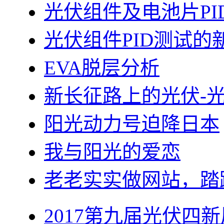
光伏组件及电池片PI
光伏组件PID测试的
EVA脱层分析
新长征路上的光伏-
阳光动力号迫降日本
我与阳光的爱恋
老老实实做网站，踏
2017第九届光伏四新