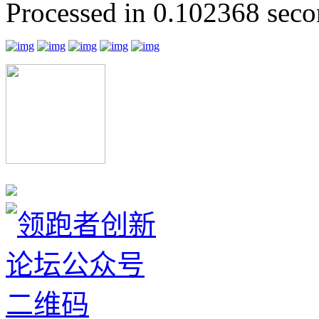
Processed in 0.102368 secon