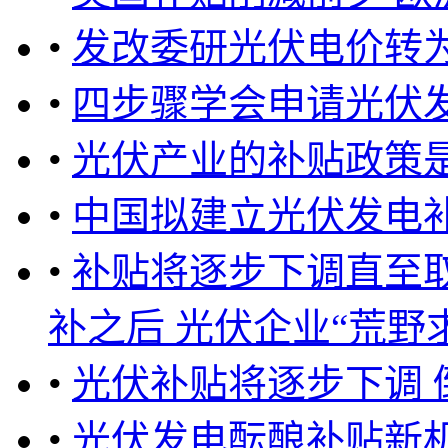
•
发改委研光伏电价转
•
四步骤学会申请光伏
•
光伏产业的补贴政策是
•
中国拟建立光伏发电
•
补贴将逐步下调直至
补之后 光伏企业“荒野求生”
•
光伏补贴将逐步下调
•
光伏发电酝酿补贴新