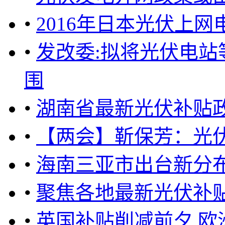
•
2016年日本光伏上网
•
发改委:拟将光伏电
围
•
湖南省最新光伏补贴
•
【两会】靳保芳：光伏
•
海南三亚市出台新分
•
聚焦各地最新光伏补
•
英国补贴削减前夕 欧