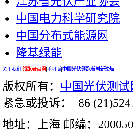
江苏省光伏产业协会
中国电力科学研究院
中国分布式能源网
隆基绿能
关于我们
|
领跑者官网
|
手机版
|
中国光伏领跑者创新论坛
|
版权所有：
中国光伏测试
紧急或投诉：+86 (21)5241
地址：上海 邮编：200050 GMT