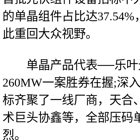
的单晶组件占比达37.5
此重回大众视野。
单晶产品代表──乐叶
260MW一案胜券在握;
标齐聚了一线厂商，天合
术巨头协鑫等，全部压码单
烈。