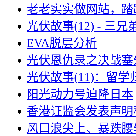
老老实实做网站，踏
光伏故事(12) - 
EVA脱层分析
光伏恩仇录之决战塞外
光伏故事(11)：留
阳光动力号迫降日本
香港证监会发表声明
风口浪尖上、暴跌腰