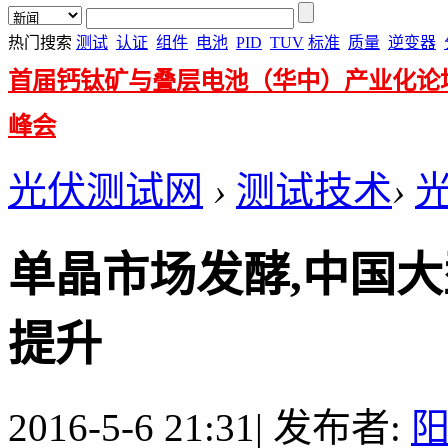
热门搜索
测试
认证
组件
电池
PID
TUV
标准
质量
逆变器
首届钙钛矿与叠层电池（华中）产业化论
峰会
光伏测试网
›
测试技术
›
单晶市场发酵,中国
提升
2016-5-6 21:31
|
发布者: