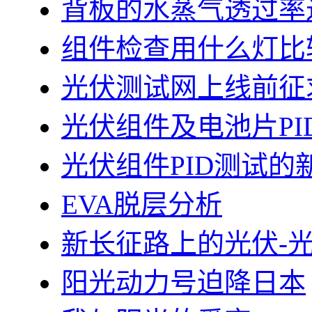
背板的水蒸气透过率
组件检查用什么灯比
光伏测试网上线前征
光伏组件及电池片PI
光伏组件PID测试的
EVA脱层分析
新长征路上的光伏-
阳光动力号迫降日本