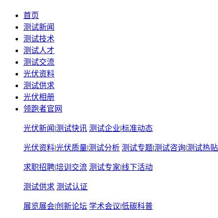
首页
测试新闻
测试技术
测试人才
测试交流
光伏资料
测试供求
光伏相册
领跑者官网
光伏新闻
|
测试快讯
测试企业
|
标准动态
光伏资料
|
光伏质量
|
测试分析
测试专题
|
测试咨询
|
测试热贴
求职招聘
|
培训交流
测试专家
|
线下活动
测试供求
测试认证
展览展会
|
创新论坛
学术会议
|
低碳科普