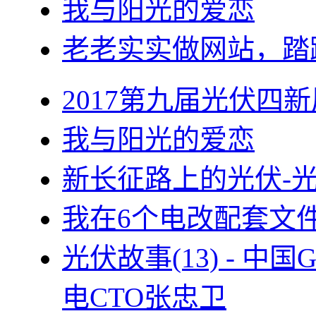
我与阳光的爱恋
老老实实做网站，踏
2017第九届光伏四新
我与阳光的爱恋
新长征路上的光伏-
我在6个电改配套文
光伏故事(13) - 
电CTO张忠卫