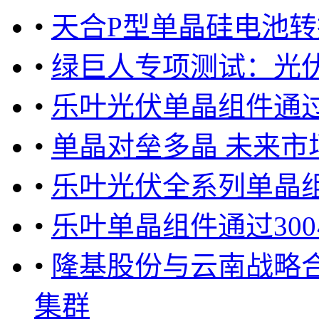
•
天合P型单晶硅电池转换
•
绿巨人专项测试：光
•
乐叶光伏单晶组件通过
•
单晶对垒多晶 未来市
•
乐叶光伏全系列单晶组
•
乐叶单晶组件通过300
•
隆基股份与云南战略
集群