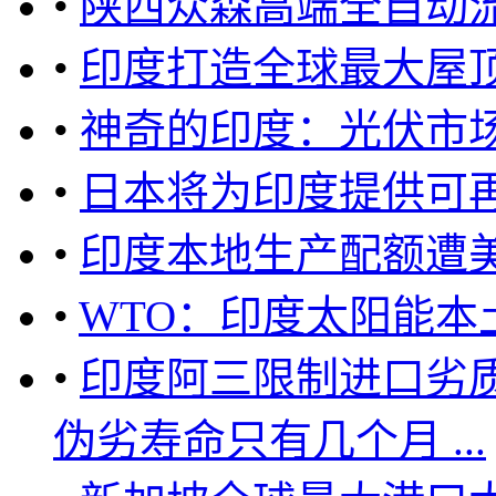
•
陕西众森高端全自动
•
印度打造全球最大屋
•
神奇的印度：光伏市场
•
日本将为印度提供可
•
印度本地生产配额遭美
•
WTO：印度太阳能本
•
印度阿三限制进口劣质
伪劣寿命只有几个月 ...