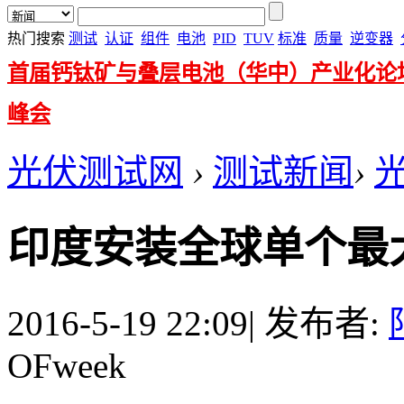
热门搜索
测试
认证
组件
电池
PID
TUV
标准
质量
逆变器
首届钙钛矿与叠层电池（华中）产业化论
峰会
光伏测试网
›
测试新闻
›
印度安装全球单个最
2016-5-19 22:09
|
发布者:
OFweek