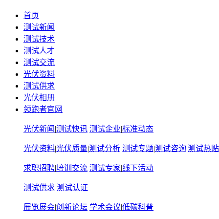
首页
测试新闻
测试技术
测试人才
测试交流
光伏资料
测试供求
光伏相册
领跑者官网
光伏新闻
|
测试快讯
测试企业
|
标准动态
光伏资料
|
光伏质量
|
测试分析
测试专题
|
测试咨询
|
测试热贴
求职招聘
|
培训交流
测试专家
|
线下活动
测试供求
测试认证
展览展会
|
创新论坛
学术会议
|
低碳科普