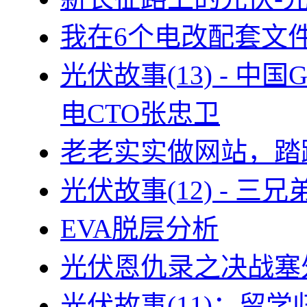
我在6个电改配套文
光伏故事(13) - 
电CTO张忠卫
老老实实做网站，踏
光伏故事(12) - 
EVA脱层分析
光伏恩仇录之决战塞外
光伏故事(11)：留