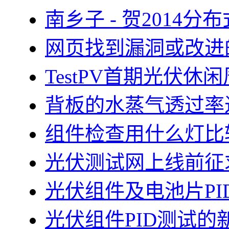
南乡子 - 贺2014
网页找到漏洞或改进
TestPV首期光伏
背板的水蒸气透过率
组件检查用什么灯比
光伏测试网上线前征
光伏组件及电池片PI
光伏组件PID测试的