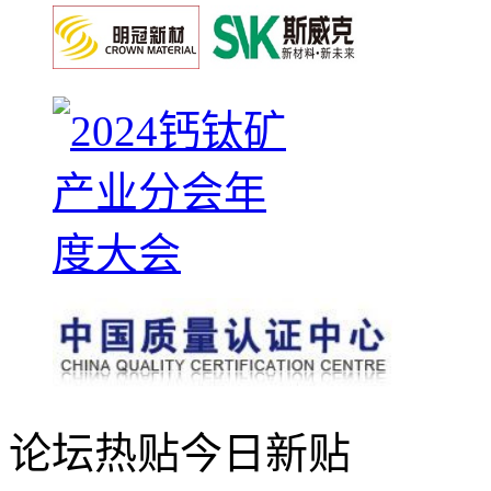
论坛热贴
今日新贴