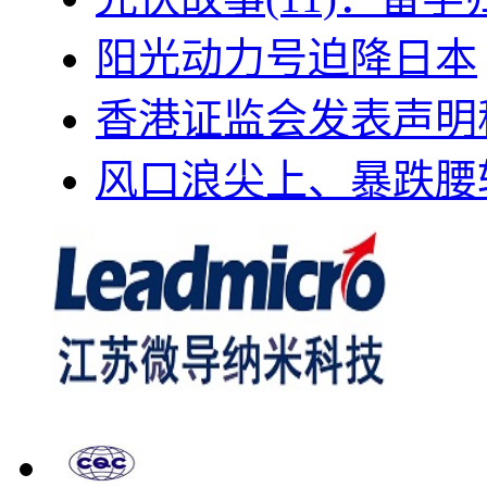
阳光动力号迫降日本
香港证监会发表声明
风口浪尖上、暴跌腰