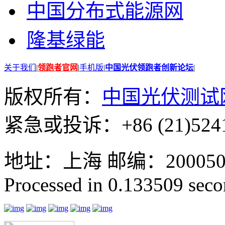
中国分布式能源网
隆基绿能
关于我们
|
领跑者官网
|
手机版
|
中国光伏领跑者创新论坛
|
版权所有：
中国光伏测试
紧急或投诉：+86 (21)5241
地址：上海 邮编：200050 GMT
Processed in 0.133509 secon