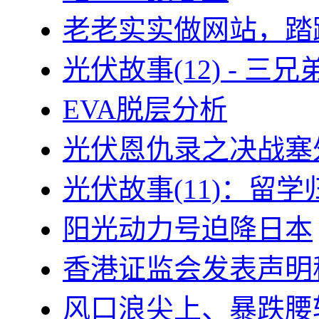
老老实实做网站，踏
光伏故事(12) - 
EVA脱层分析
光伏恩仇录之决战塞外
光伏故事(11)：留
阳光动力号迫降日本
香港证监会发表声明
风口浪尖上、暴跌腰