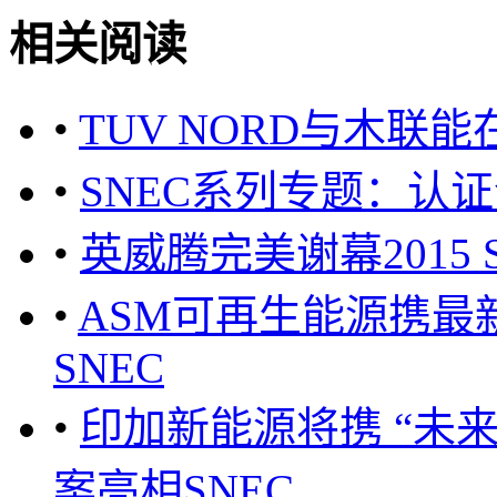
相关阅读
•
TUV NORD与木联
•
SNEC系列专题：认
•
英威腾完美谢幕2015 
•
ASM可再生能源携最新的
SNEC
•
印加新能源将携 “未
案亮相SNEC ...