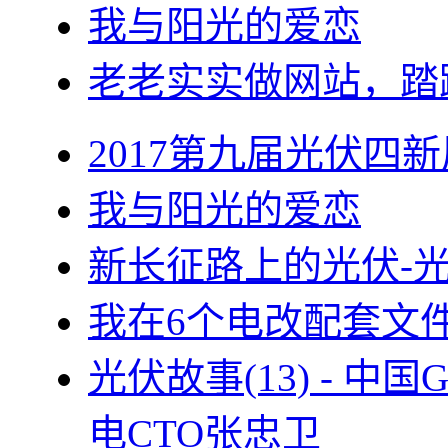
我与阳光的爱恋
老老实实做网站，踏
2017第九届光伏四新
我与阳光的爱恋
新长征路上的光伏-
我在6个电改配套文
光伏故事(13) - 
电CTO张忠卫