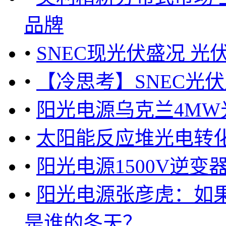
品牌
•
SNEC现光伏盛况 
•
【冷思考】SNEC光
•
阳光电源乌克兰4M
•
太阳能反应堆光电转化
•
阳光电源1500V逆变
•
阳光电源张彦虎：如
是谁的冬天？ ... ...