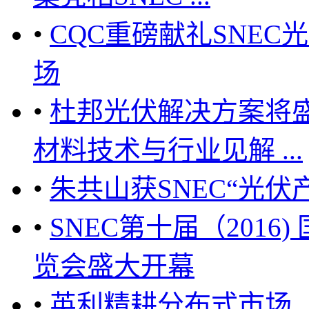
•
CQC重磅献礼SNE
场
•
杜邦光伏解决方案将盛大
材料技术与行业见解 ...
•
朱共山获SNEC“光伏
•
SNEC第十届（201
览会盛大开幕
•
英利精耕分布式市场 上海