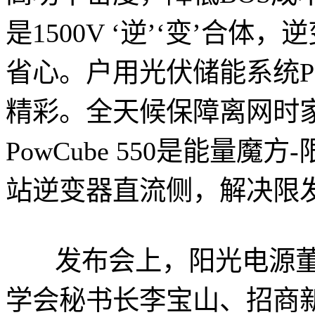
是1500V ‘逆’‘变’合
省心。户用光伏储能系统Pow
精彩。全天候保障离网时
PowCube 550是能量
站逆变器直流侧，解决限
发布会上，阳光电源董
学会秘书长李宝山、招商