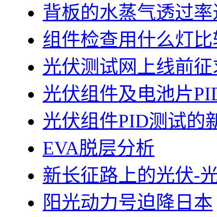
背板的水蒸气透过率
组件检查用什么灯比
光伏测试网上线前征
光伏组件及电池片PI
光伏组件PID测试的
EVA脱层分析
新长征路上的光伏-
阳光动力号迫降日本