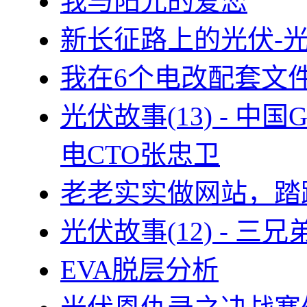
我与阳光的爱恋
新长征路上的光伏-
我在6个电改配套文
光伏故事(13) - 
电CTO张忠卫
老老实实做网站，踏
光伏故事(12) - 
EVA脱层分析