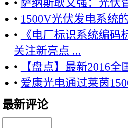
•
萨纳斯耿文强：光伏
•
1500V光伏发电系统
•
《电厂标识系统编码
关注新亮点 ...
•
【盘点】最新2016
•
爱康光电通过莱茵150
最新评论