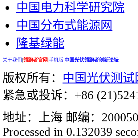
中国电力科学研究院
中国分布式能源网
隆基绿能
关于我们
|
领跑者官网
|
手机版
|
中国光伏领跑者创新论坛
|
版权所有：
中国光伏测试
紧急或投诉：+86 (21)5241
地址：上海 邮编：200050 GMT
Processed in 0.132039 secon