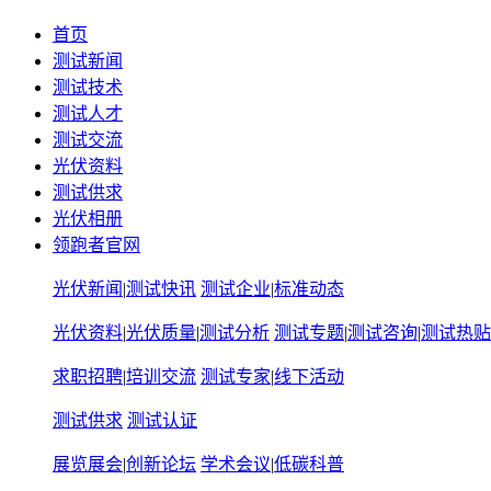
首页
测试新闻
测试技术
测试人才
测试交流
光伏资料
测试供求
光伏相册
领跑者官网
光伏新闻
|
测试快讯
测试企业
|
标准动态
光伏资料
|
光伏质量
|
测试分析
测试专题
|
测试咨询
|
测试热贴
求职招聘
|
培训交流
测试专家
|
线下活动
测试供求
测试认证
展览展会
|
创新论坛
学术会议
|
低碳科普