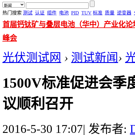
热门搜索
测试
认证
组件
电池
PID
TUV
标准
质量
逆变器
首届钙钛矿与叠层电池（华中）产业化论
峰会
光伏测试网
›
测试新闻
›
1500V标准促进会
议顺利召开
2016-5-30 17:07
|
发布者: