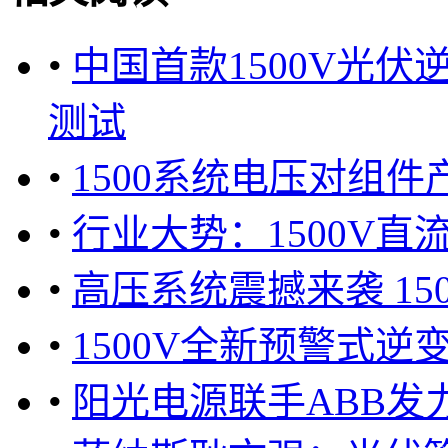
•
中国首款1500V光伏逆
测试
•
1500系统电压对组
•
行业大势：1500V
•
高压系统震撼来袭 15
•
1500V全新预警式
•
阳光电源联手ABB发力