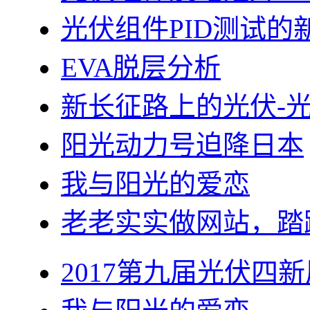
光伏组件PID测试的
EVA脱层分析
新长征路上的光伏-
阳光动力号迫降日本
我与阳光的爱恋
老老实实做网站，踏
2017第九届光伏四新