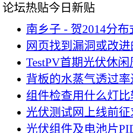
论坛热贴
今日新贴
南乡子 - 贺2014
网页找到漏洞或改进
TestPV首期光伏
背板的水蒸气透过率
组件检查用什么灯比
光伏测试网上线前征
光伏组件及电池片PI