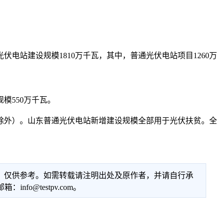
伏电站建设规模1810万千瓦，其中，普通光伏电站项目1260万
模550万千瓦。
除外）。山东普通光伏电站新增建设规模全部用于光伏扶贫。全
性，仅供参考。如需转载请注明出处及原作者，并请自行承
@testpv.com。