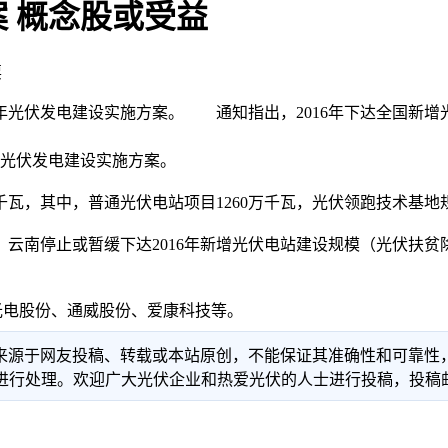
案 概念股或受益
票
16年光伏发电建设实施方案。 通知指出，2016年下达全国新增光
年光伏发电建设实施方案。
千瓦，其中，普通光伏电站项目1260万千瓦，光伏领跑技术基地规
南停止或暂缓下达2016年新增光伏电站建设规模（光伏扶贫
电股份、通威股份、爱康科技等。
信息来源于网友投稿、转载或本站原创，不能保证其准确性和可靠
理。欢迎广大光伏企业和热爱光伏的人士进行投稿，投稿邮箱：info