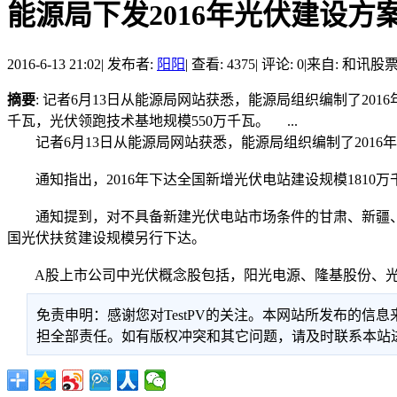
能源局下发2016年光伏建设方
2016-6-13 21:02
|
发布者:
阳阳
|
查看: 4375
|
评论: 0
|
来自: 和讯股
摘要
: 记者6月13日从能源局网站获悉，能源局组织编制了20
千瓦，光伏领跑技术基地规模550万千瓦。 ...
记者6月13日从能源局网站获悉，能源局组织编制了2016
通知指出，2016年下达全国新增光伏电站建设规模1810万
通知提到，对不具备新建光伏电站市场条件的甘肃、新疆、云
国光伏扶贫建设规模另行下达。
A股上市公司中光伏概念股包括，阳光电源、隆基股份、光
免责申明：感谢您对TestPV的关注。本网站所发布的
担全部责任。如有版权冲突和其它问题，请及时联系本站进行处