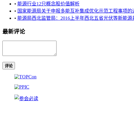
•
能源行业12只概念股价值解析
•
国家能源局关于申报多能互补集成优化示范工程事项的
•
能源局西北监管局：2016上半年西北五省光伏等新能源并网运行
最新评论
评论