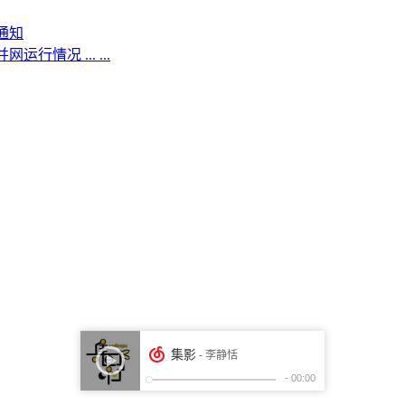
通知
情况 ... ...